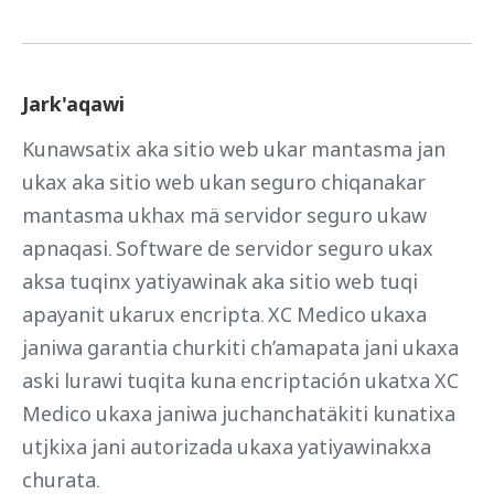
Jark'aqawi
Kunawsatix aka sitio web ukar mantasma jan
ukax aka sitio web ukan seguro chiqanakar
mantasma ukhax mä servidor seguro ukaw
apnaqasi. Software de servidor seguro ukax
aksa tuqinx yatiyawinak aka sitio web tuqi
apayanit ukarux encripta. XC Medico ukaxa
janiwa garantia churkiti ch’amapata jani ukaxa
aski lurawi tuqita kuna encriptación ukatxa XC
Medico ukaxa janiwa juchanchatäkiti kunatixa
utjkixa jani autorizada ukaxa yatiyawinakxa
churata.