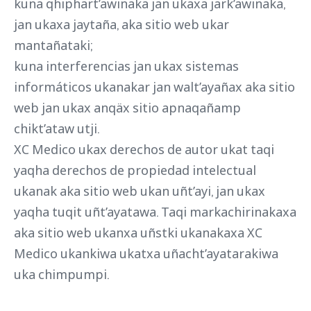
kuna qhiphart’awinaka jan ukaxa jark’awinaka,
jan ukaxa jaytaña, aka sitio web ukar
mantañataki;
kuna interferencias jan ukax sistemas
informáticos ukanakar jan walt’ayañax aka sitio
web jan ukax anqäx sitio apnaqañamp
chikt’ataw utji.
XC Medico ukax derechos de autor ukat taqi
yaqha derechos de propiedad intelectual
ukanak aka sitio web ukan uñt’ayi, jan ukax
yaqha tuqit uñt’ayatawa. Taqi markachirinakaxa
aka sitio web ukanxa uñstki ukanakaxa XC
Medico ukankiwa ukatxa uñacht’ayatarakiwa
uka chimpumpi.