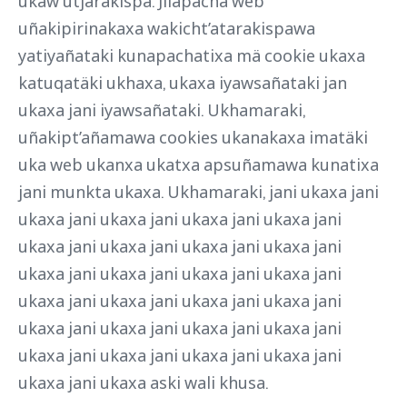
ukaw utjarakispa. Jilapacha web
uñakipirinakaxa wakicht’atarakispawa
yatiyañataki kunapachatixa mä cookie ukaxa
katuqatäki ukhaxa, ukaxa iyawsañataki jan
ukaxa jani iyawsañataki. Ukhamaraki,
uñakipt’añamawa cookies ukanakaxa imatäki
uka web ukanxa ukatxa apsuñamawa kunatixa
jani munkta ukaxa. Ukhamaraki, jani ukaxa jani
ukaxa jani ukaxa jani ukaxa jani ukaxa jani
ukaxa jani ukaxa jani ukaxa jani ukaxa jani
ukaxa jani ukaxa jani ukaxa jani ukaxa jani
ukaxa jani ukaxa jani ukaxa jani ukaxa jani
ukaxa jani ukaxa jani ukaxa jani ukaxa jani
ukaxa jani ukaxa jani ukaxa jani ukaxa jani
ukaxa jani ukaxa aski wali khusa.