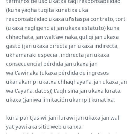
términos de uso ukatxa taqi responsabilidad
(kuna yaqha tuqita kunatixa uka
responsabilidad ukaxa uñstaspa contrato, tort
(ukaxa negligencia) jan ukaxa estatuto) kuna
chhaqhata, jan walt’awinaka, qullqi jan ukaxa
gasto (jan ukaxa directa jan ukaxa indirecta,
ukhamaraki especial, indirecta jan ukaxa
consecuencial pérdida jan ukaxa jan
walt’awinaka (ukaxa pérdida de ingresos
ukanakampi ukatxa chhaqhayaña, jan ukaxa jan
walt’ayaña, datos)) t’aqhisiña jan ukaxa lurata,
ukaxa (janiwa limitación ukampi) kunatixa:
kuna pantjasiwi, jani lurawi jan ukaxa jan wali
yatiyawi aka sitio web ukanxa;