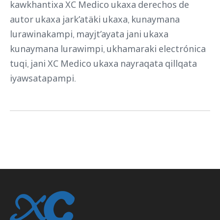
kawkhantixa XC Medico ukaxa derechos de
autor ukaxa jark’atäki ukaxa, kunaymana
lurawinakampi, mayjt’ayata jani ukaxa
kunaymana lurawimpi, ukhamaraki electrónica
tuqi, jani XC Medico ukaxa nayraqata qillqata
iyawsatapampi.