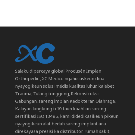
Salaku dipercaya global
Produsén Implan
Orthopedic
, XC Medico ngahususkeun dina
nyayogikeun solusi médis kualitas luhur, kalebet
Trauma, Tulang tonggong, Rekonstruksi
Gabungan, sareng implan Kedokteran Olahraga.
Kalayan langkung ti 19 taun kaahlian sareng
sertifikasi ISO 13485, kami didedikasikeun pikeun
nyayogikeun alat bedah sareng implant anu
direkayasa presisi ka distributor, rumah sakit,