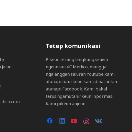
Tetep komunikasi
ta,
Pikeun terang langkung seueur
Jalan,
ngeunaan XC Medico, mangga
ngalanggan saluran Youtube kami,
atanapi tuturkeun kami dina Linkin
0
atanapi Facebook. Kami bakal
terus ngamutahirkeun inpormasi
edico.com
kami pikeun anjeun.