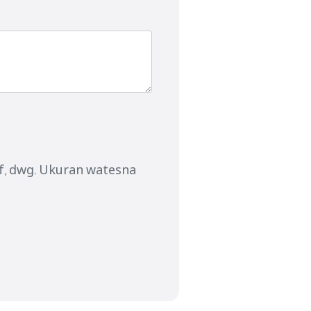
xf, dwg. Ukuran watesna