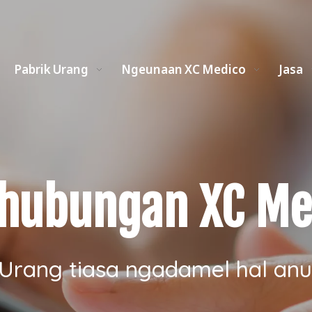
Pabrik Urang
Ngeunaan XC Medico
Jasa
hubungan XC Me
Urang tiasa ngadamel hal an