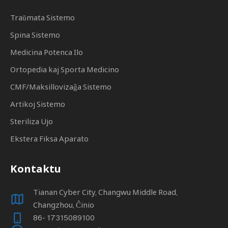
Traŭmata Sistemo
Spina Sistemo
Medicina Potenca Ilo
Ortopedia kaj Sporta Medicino
CMF/Maksillovizaĝa Sistemo
Artikoj Sistemo
Steriliza Ujo
Ekstera Fiksa Aparato
Kontaktu
Tianan Cyber ​​City, Changwu Middle Road,
Changzhou, Ĉinio
86- 17315089100