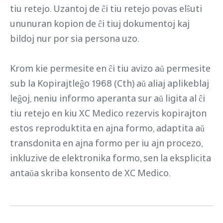
tiu retejo. Uzantoj de ĉi tiu retejo povas elŝuti
ununuran kopion de ĉi tiuj dokumentoj kaj
bildoj nur por sia persona uzo.
Krom kie permesite en ĉi tiu avizo aŭ permesite
sub la Kopirajtleĝo 1968 (Cth) aŭ aliaj aplikeblaj
leĝoj, neniu informo aperanta sur aŭ ligita al ĉi
tiu retejo en kiu XC Medico rezervis kopirajton
estos reproduktita en ajna formo, adaptita aŭ
transdonita en ajna formo per iu ajn procezo,
inkluzive de elektronika formo, sen la eksplicita
antaŭa skriba konsento de XC Medico.