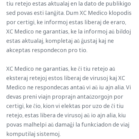
tiu retejo estas aktualaj en la dato de publikigo
sed povas esti ŝanĝita. Dum XC Medico klopodis
por certigi, ke informoj estas liberaj de eraro,
XC Medico ne garantias, ke la informoj aŭ bildoj
estas aktualaj, kompletaj aŭ ĝustaj kaj ne
akceptas respondecon pro tio.
XC Medico ne garantias, ke ĉi tiu retejo aŭ
eksteraj retejoj estos liberaj de virusoj kaj XC
Medico ne respondecas antaŭ vi aŭ iu ajn alia. Vi
devas preni viajn proprajn antaŭzorgojn por
certigi, ke ĉio, kion vi elektas por uzo de ĉi tiu
retejo, estas libera de virusoj aŭ io ajn alia, kiu
povas malhelpi aŭ damaĝi la funkciadon de viaj
komputilaj sistemoj.