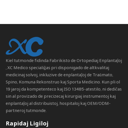
Kiel tutmonde fidinda
Fabrikisto de Ortopediaj Enplantaĵoj
, XC Medico specialiĝas pri disponigado de altkvalitaj
medicinaj solvoj, inkluzive de enplantaĵoj de Traŭmato,
Spino, Komuna Rekonstruo kaj Sporta Medicino. Kun pli ol
19 jaroj da kompetenteco kaj ISO 13485-atestilo, ni dediĉas
sin al provizado de precizecaj kirurgiaj instrumentoj kaj
enplantaĵoj al distribuistoj, hospitaloj kaj OEM/ODM-
partneroj tutmonde.
Rapidaj Ligiloj