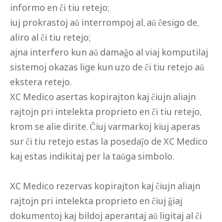
informo en ĉi tiu retejo;
iuj prokrastoj aŭ interrompoj al, aŭ ĉesigo de,
aliro al ĉi tiu retejo;
ajna interfero kun aŭ damaĝo al viaj komputilaj
sistemoj okazas lige kun uzo de ĉi tiu retejo aŭ
ekstera retejo.
XC Medico asertas kopirajton kaj ĉiujn aliajn
rajtojn pri intelekta proprieto en ĉi tiu retejo,
krom se alie dirite. Ĉiuj varmarkoj kiuj aperas
sur ĉi tiu retejo estas la posedaĵo de XC Medico
kaj estas indikitaj per la taŭga simbolo.
XC Medico rezervas kopirajton kaj ĉiujn aliajn
rajtojn pri intelekta proprieto en ĉiuj ĝiaj
dokumentoj kaj bildoj aperantaj aŭ ligitaj al ĉi