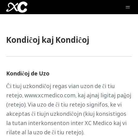
Kondiĉoj kaj Kondiĉoj
Kondiĉoj de Uzo
Ĉi tiuj uzkondiĉoj regas vian uzon de ĉi tiu
retejo, www.xcmedico.com, kaj ajnaj ligitaj paĝoj
(retejo). Via uzo de ĉi tiu retejo signifos, ke vi
akceptas ĉi tiujn uzkondiĉojn (kiuj konsistigos
la tutan interkonsenton inter XC Medico kaj vi
rilate al la uzo de ĉi tiu retejo).