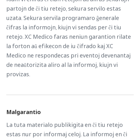
partojn de ĉi tiu retejo, sekura servilo estas
uzata. Sekura servila programaro ĝenerale
ĉifras la informojn, kiujn vi sendas per ĉi tiu
retejo. XC Medico faras neniun garantion rilate
la forton aŭ efikecon de iu ĉifrado kaj XC
Medico ne respondecas pri eventoj devenantaj
de neaŭtorizita aliro al la informoj, kiujn vi
provizas.
Malgarantio
La tuta materialo publikigita en ĉi tiu retejo
estas nur por informaj celoj. La informoj en ĉi