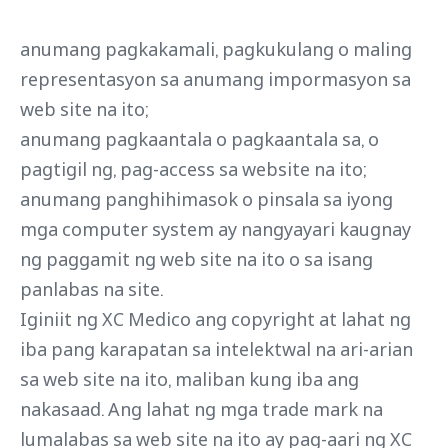
anumang pagkakamali, pagkukulang o maling
representasyon sa anumang impormasyon sa
web site na ito;
anumang pagkaantala o pagkaantala sa, o
pagtigil ng, pag-access sa website na ito;
anumang panghihimasok o pinsala sa iyong
mga computer system ay nangyayari kaugnay
ng paggamit ng web site na ito o sa isang
panlabas na site.
Iginiit ng XC Medico ang copyright at lahat ng
iba pang karapatan sa intelektwal na ari-arian
sa web site na ito, maliban kung iba ang
nakasaad. Ang lahat ng mga trade mark na
lumalabas sa web site na ito ay pag-aari ng XC