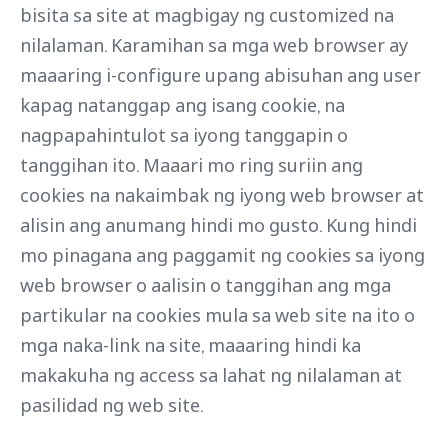
bisita sa site at magbigay ng customized na
nilalaman. Karamihan sa mga web browser ay
maaaring i-configure upang abisuhan ang user
kapag natanggap ang isang cookie, na
nagpapahintulot sa iyong tanggapin o
tanggihan ito. Maaari mo ring suriin ang
cookies na nakaimbak ng iyong web browser at
alisin ang anumang hindi mo gusto. Kung hindi
mo pinagana ang paggamit ng cookies sa iyong
web browser o aalisin o tanggihan ang mga
partikular na cookies mula sa web site na ito o
mga naka-link na site, maaaring hindi ka
makakuha ng access sa lahat ng nilalaman at
pasilidad ng web site.