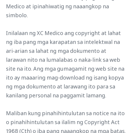
Medico at ipinahiwatig ng naaangkop na
simbolo.
Inilalaan ng XC Medico ang copyright at lahat
ng iba pang mga karapatan sa intelektwal na
ari-arian sa lahat ng mga dokumento at
larawan nito na lumalabas o naka-link sa web
site na ito. Ang mga gumagamit ng web site na
ito ay maaaring mag-download ng isang kopya
ng mga dokumento at larawang ito para sa
kanilang personal na paggamit lamang.
Maliban kung pinahihintulutan sa notice na ito
o pinahihintulutan sa ilalim ng Copyright Act
1968 (Cth) o iba pang naaangkop na mga batas,