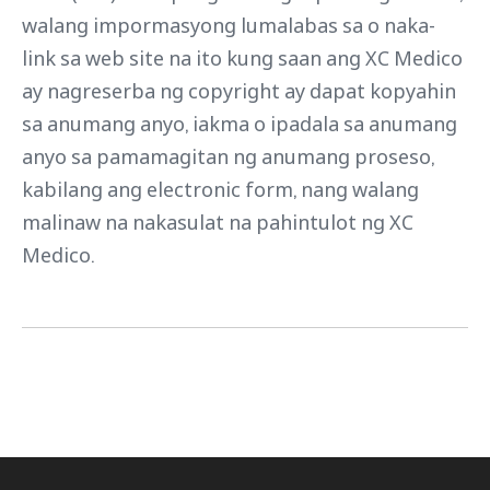
walang impormasyong lumalabas sa o naka-
link sa web site na ito kung saan ang XC Medico
ay nagreserba ng copyright ay dapat kopyahin
sa anumang anyo, iakma o ipadala sa anumang
anyo sa pamamagitan ng anumang proseso,
kabilang ang electronic form, nang walang
malinaw na nakasulat na pahintulot ng XC
Medico.