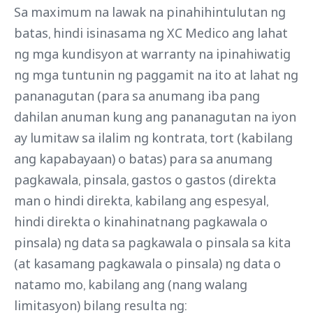
Sa maximum na lawak na pinahihintulutan ng
batas, hindi isinasama ng XC Medico ang lahat
ng mga kundisyon at warranty na ipinahiwatig
ng mga tuntunin ng paggamit na ito at lahat ng
pananagutan (para sa anumang iba pang
dahilan anuman kung ang pananagutan na iyon
ay lumitaw sa ilalim ng kontrata, tort (kabilang
ang kapabayaan) o batas) para sa anumang
pagkawala, pinsala, gastos o gastos (direkta
man o hindi direkta, kabilang ang espesyal,
hindi direkta o kinahinatnang pagkawala o
pinsala) ng data sa pagkawala o pinsala sa kita
(at kasamang pagkawala o pinsala) ng data o
natamo mo, kabilang ang (nang walang
limitasyon) bilang resulta ng: