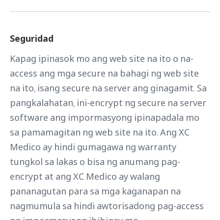
Seguridad
Kapag ipinasok mo ang web site na ito o na-
access ang mga secure na bahagi ng web site
na ito, isang secure na server ang ginagamit. Sa
pangkalahatan, ini-encrypt ng secure na server
software ang impormasyong ipinapadala mo
sa pamamagitan ng web site na ito. Ang XC
Medico ay hindi gumagawa ng warranty
tungkol sa lakas o bisa ng anumang pag-
encrypt at ang XC Medico ay walang
pananagutan para sa mga kaganapan na
nagmumula sa hindi awtorisadong pag-access