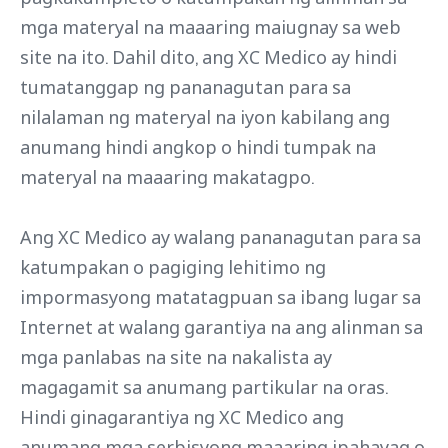
mga materyal na maaaring maiugnay sa web
site na ito. Dahil dito, ang XC Medico ay hindi
tumatanggap ng pananagutan para sa
nilalaman ng materyal na iyon kabilang ang
anumang hindi angkop o hindi tumpak na
materyal na maaaring makatagpo.
Ang XC Medico ay walang pananagutan para sa
katumpakan o pagiging lehitimo ng
impormasyong matatagpuan sa ibang lugar sa
Internet at walang garantiya na ang alinman sa
mga panlabas na site na nakalista ay
magagamit sa anumang partikular na oras.
Hindi ginagarantiya ng XC Medico ang
anumang mga serbisyong maaaring ipahayag o