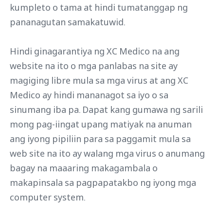
kumpleto o tama at hindi tumatanggap ng
pananagutan samakatuwid.
Hindi ginagarantiya ng XC Medico na ang
website na ito o mga panlabas na site ay
magiging libre mula sa mga virus at ang XC
Medico ay hindi mananagot sa iyo o sa
sinumang iba pa. Dapat kang gumawa ng sarili
mong pag-iingat upang matiyak na anuman
ang iyong pipiliin para sa paggamit mula sa
web site na ito ay walang mga virus o anumang
bagay na maaaring makagambala o
makapinsala sa pagpapatakbo ng iyong mga
computer system.