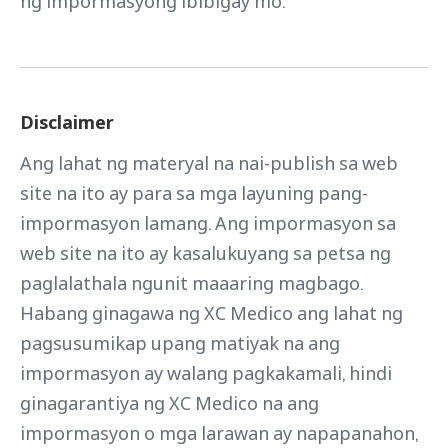
ng impormasyong ibibigay mo.
Disclaimer
Ang lahat ng materyal na nai-publish sa web
site na ito ay para sa mga layuning pang-
impormasyon lamang. Ang impormasyon sa
web site na ito ay kasalukuyang sa petsa ng
paglalathala ngunit maaaring magbago.
Habang ginagawa ng XC Medico ang lahat ng
pagsusumikap upang matiyak na ang
impormasyon ay walang pagkakamali, hindi
ginagarantiya ng XC Medico na ang
impormasyon o mga larawan ay napapanahon,