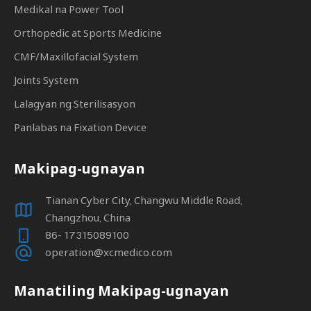
Medikal na Power Tool
Orthopedic at Sports Medicine
CMF/Maxillofacial System
Joints System
Lalagyan ng Sterilisasyon
Panlabas na Fixation Device
Makipag-ugnayan
Tianan Cyber ​​City, Changwu Middle Road,
Changzhou, China
86- 17315089100
operation@xcmedico.com
Manatiling Makipag-ugnayan