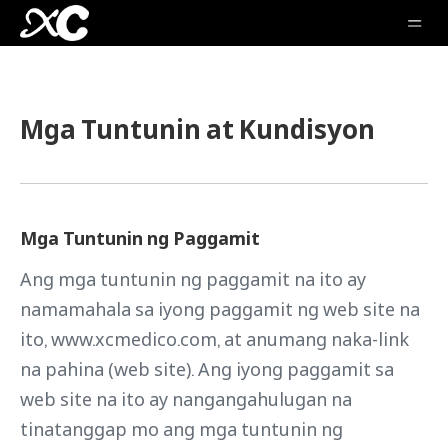
Mga Tuntunin at Kundisyon
Mga Tuntunin ng Paggamit
Ang mga tuntunin ng paggamit na ito ay
namamahala sa iyong paggamit ng web site na
ito, www.xcmedico.com, at anumang naka-link
na pahina (web site). Ang iyong paggamit sa
web site na ito ay nangangahulugan na
tinatanggap mo ang mga tuntunin ng