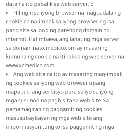
data na ito pabalik sa web server; o
Hilingin sa iyong browser na magpadala ng
cookie na na-imbak sa iyong browser ng isa
pang site sa loob ng parehong domain ng
internet. Halimbawa, ang lahat ng mga server
sa domain na xcmedico.com ay maaaring
kumuha ng cookie na itinakda ng web server na
www.xcmedico.com.
Ang web site na ito ay maaaring mag-imbak
ng cookies sa iyong web browser upang
mapabuti ang serbisyo para sa iyo sa iyong
mga susunod na pagbisita sa web site. Sa
pamamagitan ng paggamit ng cookies,
masusubaybayan ng mga web site ang
impormasyon tungkol sa paggamit ng mga