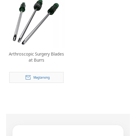
Arthroscopic Surgery Blades
at Burrs
Magtanong