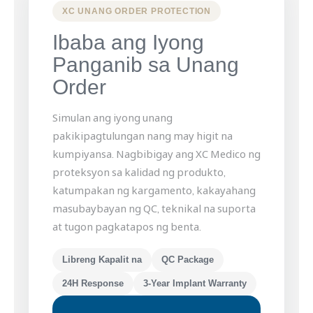
XC UNANG ORDER PROTECTION
Ibaba ang Iyong
Panganib sa Unang
Order
Simulan ang iyong unang
pakikipagtulungan nang may higit na
kumpiyansa. Nagbibigay ang XC Medico ng
proteksyon sa kalidad ng produkto,
katumpakan ng kargamento, kakayahang
masubaybayan ng QC, teknikal na suporta
at tugon pagkatapos ng benta.
Libreng Kapalit na
QC Package
24H Response
3-Year Implant Warranty