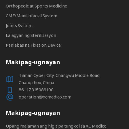
Orthopedic at Sports Medicine
CMF/Maxillofacial System
Joints System
Lalagyan ng Sterilisasyon
Panlabas na Fixation Device
Makipag-ugnayan
Tianan Cyber ​​City, Changwu Middle Road,
Changzhou, China
86- 17315089100
operation@xcmedico.com
Makipag-ugnayan
Upang malaman ang higit pa tungkol sa XC Medico,