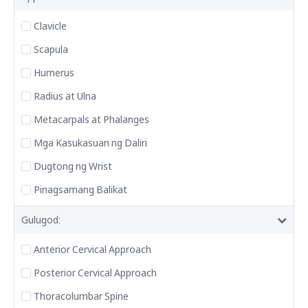
Clavicle
Scapula
Humerus
Radius at Ulna
Metacarpals at Phalanges
Mga Kasukasuan ng Daliri
Dugtong ng Wrist
Pinagsamang Balikat
Gulugod:
Anterior Cervical Approach
Posterior Cervical Approach
Thoracolumbar Spine