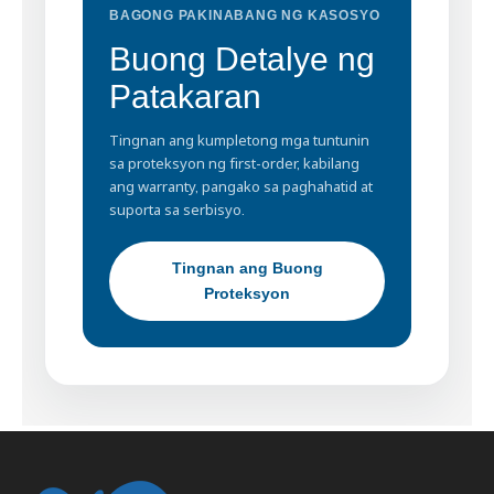
BAGONG PAKINABANG NG KASOSYO
Buong Detalye ng
Patakaran
Tingnan ang kumpletong mga tuntunin
sa proteksyon ng first-order, kabilang
ang warranty, pangako sa paghahatid at
suporta sa serbisyo.
Tingnan ang Buong
Proteksyon