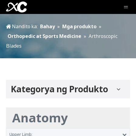
Nandito ka:
Bahay
»
Mga produkto
»
Orthopedic at Sports Medicine
»
Arthroscopic
Blades
Kategorya ng Produkto
Anatomy
Upper Limb: