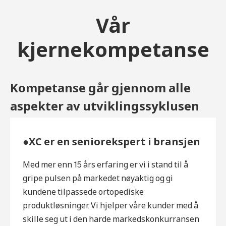
Vår
kjernekompetanse
Kompetanse går gjennom alle
aspekter av utviklingssyklusen
●XC er en seniorekspert i bransjen
Med mer enn 15 års erfaring er vi i stand til å
gripe pulsen på markedet nøyaktig og gi
kundene tilpassede ortopediske
produktløsninger. Vi hjelper våre kunder med å
skille seg ut i den harde markedskonkurransen