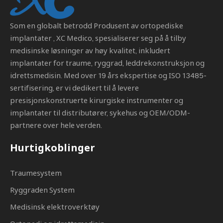
Som en globalt betrodd
Produsent av ortopediske
implantater
, XC Medico, spesialiserer seg på å tilby
medisinske løsninger av høy kvalitet, inkludert
implantater for traume, ryggrad, leddrekonstruksjon og
idrettsmedisin. Med over 19 års ekspertise og ISO 13485-
sertifisering, er vi dedikert til å levere
presisjonskonstruerte kirurgiske instrumenter og
implantater til distributører, sykehus og OEM/ODM-
partnere over hele verden.
Hurtigkoblinger
Traumesystem
Ryggraden System
Medisinsk elektroverktøy