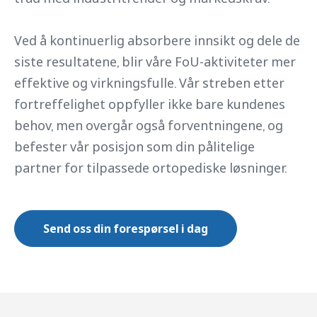
Ved å kontinuerlig absorbere innsikt og dele de
siste resultatene, blir våre FoU-aktiviteter mer
effektive og virkningsfulle. Vår streben etter
fortreffelighet oppfyller ikke bare kundenes
behov, men overgår også forventningene, og
befester vår posisjon som din pålitelige
partner for tilpassede ortopediske løsninger.
Send oss ​​din forespørsel i dag