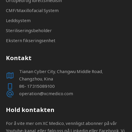
Ortopedi og idrettsmedisin
CMF/Maxillofacial System
Leddsystem
Steriliseringsbeholder
Ekstern fikseringsenhet
Kontakt
Tianan Cyber ​​City, Changwu Middle Road,
Changzhou, Kina
86- 17315089100
operation@xcmedico.com
Hold kontakten
For å vite mer om XC Medico, vennligst abonner på vår
Youtube-kanal, eller følg oss på Linkedin eller Facebook. Vi