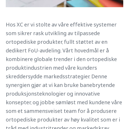
Hos XC er vi stolte av våre effektive systemer
som sikrer rask utvikling av tilpassede
ortopediske produkter, fullt støttet av en
dedikert FoU-avdeling. Vårt hovedmål er å
kombinere globale trender i den ortopediske
produktindustrien med våre kunders
skreddersydde markedsstrategier. Denne
synergien gjør at vi kan bruke banebrytende
produksjonsteknologier og innovative
konsepter, og jobbe sømløst med kundene våre
som et sammensveiset team for å produsere
ortopediske produkter av høy kvalitet som er i
tråd med industritrender og markedskrav.