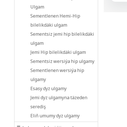
Ulgam
Sementlenen Hemi-Hip
bilelikdäki ulgam
Sementsiz jemi hip bilelikdäki
ulgam
Jemi Hip bilelikdäki ulgam
Sementsiz wersiýa hip ulgamy
Sementlenen wersiýa hip
ulgamy
Esasy dyz ulgamy
Jemi dyz ulgamyna täzeden
serediş
Eliň umumy dyz ulgamy