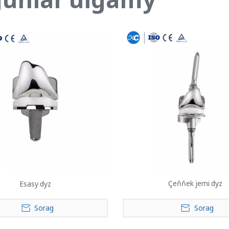
Çeňňek jemi dyz
Esasy dyz
Sorag
Sorag