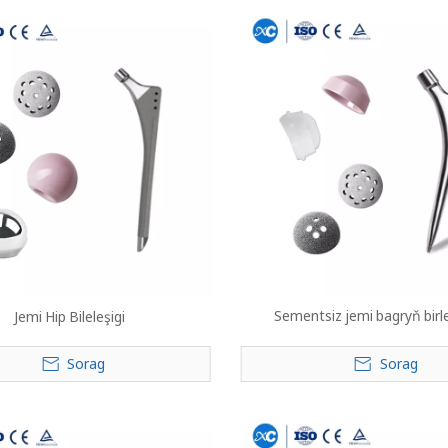
Sementsiz jemi bagryň bir
Jemi Hip Bileleşigi
Sorag
Sorag