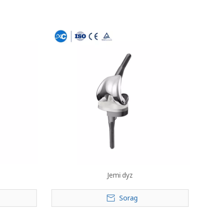
Jemi dyz
Sorag