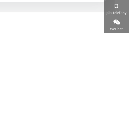
Jübi telefony
WeChat