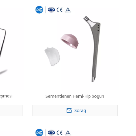
leşmesi
Sementlenen Hemi-Hip bogun
Sorag