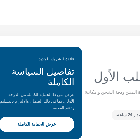
فائدة الشريك الجديد
تفاصيل السياسة
لب الأول
الكاملة
. توفر XC Medico الحماية لجودة المنتج ودقة الشحن وإمكانية
عرض شروط الحماية الكاملة من الدرجة
الأولى، بما في ذلك الضمان والالتزام بالتسليم
ودعم الخدمة.
 ساعة،
عرض الحماية الكاملة