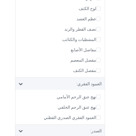
لوح الكتف
عظم العضد
نصف القطر والزند
المشطيات والكتائب
مفاصل الأصابع
مفصل المعصم
مفصل الكتف
العمود الفقري:
نهج عنق الرحم الأمامي
نهج عنق الرحم الخلفي
العمود الفقري الصدري القطني
الصدر: