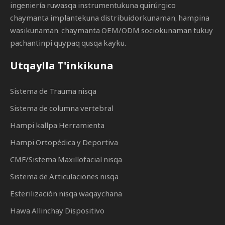
ingeniería ruwasqa instrumentukuna quirúrgico
chaymanta implantekuna distribuidorkunaman, hampina
wasikunaman, chaymanta OEM/ODM sociokunaman tukuy
pachantinpi quypaq qusqa kayku.
Utqaylla T'inkikuna
Sistema de Trauma nisqa
Sistema de columna vertebral
Hampi kallpa Herramienta
Hampi Ortopédica y Deportiva
CMF/Sistema Maxillofacial nisqa
Sistema de Articulaciones nisqa
Esterilización nisqa waqaychana
Hawa Allinchay Dispositivo