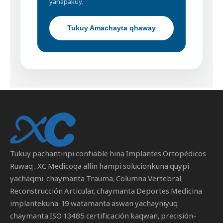
yanapakuy.
Tukuy Amachayta qhaway
Tukuy pachantinpi confiable hina
Implantes Ortopédicos
Ruwaq
, XC Medicoqa allin hampi solucionkuna quypi
yachaqmi, chaymanta Trauma, Columna Vertebral,
Reconstrucción Articular, chaymanta Deportes Medicina
implantekuna. 19 watamanta aswan yachayniyuq
chaymanta ISO 13485 certificación kaqwan, precisión-