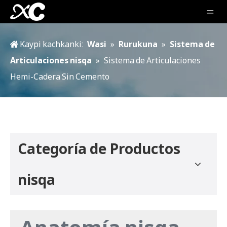
Kaypi kachkanki:
Wasi
»
Rurukuna
»
Sistema de
Articulaciones nisqa
»
Sistema de Articulaciones
Hemi-Cadera Sin Cemento
Categoría de Productos
nisqa