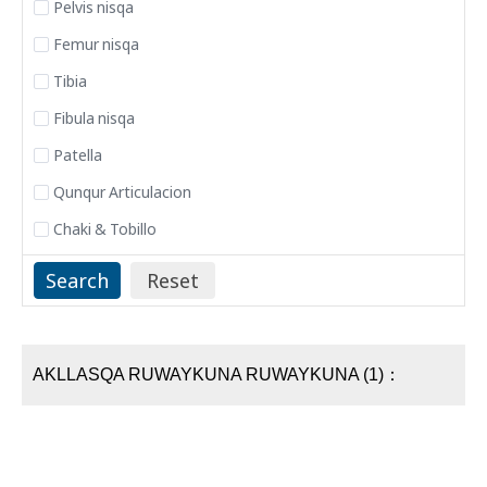
Pelvis nisqa
Femur nisqa
Tibia
Fibula nisqa
Patella
Qunqur Articulacion
Chaki & Tobillo
AKLLASQA RUWAYKUNA RUWAYKUNA (1)：