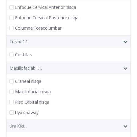
Enfoque Cervical Anterior nisqa
Enfoque Cervical Posterior nisqa
Columna Toracolumbar
Tórax: 1.1.
Costillas
Maxillofacial: 1.1.
Craneal nisqa
Maxillofacial nisqa
Piso Orbital nisqa
Uya qhaway
Ura Kiki: .