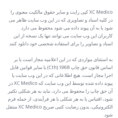
XC Medico کپی رایت و سایر حقوق مالکیت معنوی را
در کلیه اسناد و تصاویری که در این وب سایت ظاهر می
شود یا به آن پیوند داده می شود محفوظ می دارد.
کاربران این وب سایت می توانند تنها یک نسخه از این
اسناد و تصاویر را برای استفاده شخصی خود دانلود کنند.
به استثنای مواردی که در این اعلامیه مجاز است یا بر
اساس قانون حق چاپ 1968 (Cth) یا سایر قوانین قابل
اجرا مجاز است، هیچ اطلاعاتی که در این وب سایت یا
پیوند داده شده توسط این وب سایت که XC Medico در
آن حق چاپ را محفوظ می دارد، نباید به هر شکلی تکثیر
شود، اقتباس یا به هر شکلی با هر فرآیندی، از جمله فرم
الکترونیکی، بدون رضایت کتبی صریح XC Medico منتقل
شود.