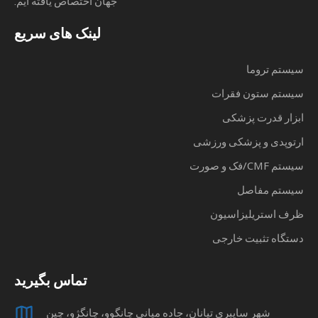
جهان اختصاص یافته ایم.
لینک های سریع
سیستم تروما
سیستم ستون فقرات
ابزار قدرت پزشکی
ارتوپدی و پزشکی ورزشی
سیستم CMF/فک و صورت
سیستم مفاصل
ظرف استریلیزاسیون
دستگاه تثبیت خارجی
تماس بگیرید
شهر سایبری تیانان، جاده میانی چانگوو، چانگژو، چین