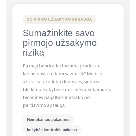
XC PIRMO UŽSAKYMO APSAUGA
Sumažinkite savo
pirmojo užsakymo
riziką
Pirmąjį bendradarbiavimą pradėkite
labiau pasitikėdami savimi. XC Medico
užtikrina produkto kokybės, siuntos
tikslumo, kokybės kontrolės atsekamumo,
techninės pagalbos ir atsako po
pardavimo apsaugą.
Nemokamas pakaitinis
kokybės kontrolės paketas