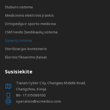
Stuburo sistema
Medicininis elektrinis įrankis
Ortopedija ir sporto medicina
CMF/veido žandikaulių sistema
Sąnarių sistema
Sterilizacijos konteineris
Išorinis fiksavimo įtaisas
Susisiekite
Tianan Cyber ​​City, Changwu Middle Road,
Changzhou, Kinija
86- 17315089100
operation@xcmedico.com