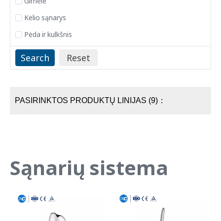
Girnelė
Kelio sąnarys
Pėda ir kulkšnis
PASIRINKTOS PRODUKTŲ LINIJAS (9)：
Sąnarių sistema