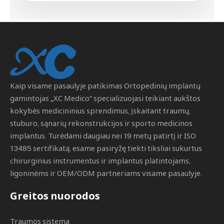
Kaip visame pasaulyje patikimas
Ortopedinių implantų
gamintojas
„XC Medico“ specializuojasi teikiant aukštos
kokybės medicininius sprendimus, įskaitant traumų,
stuburo, sąnarių rekonstrukcijos ir sporto medicinos
implantus. Turėdami daugiau nei 19 metų patirtį ir ISO
13485 sertifikatą, esame pasiryžę tiekti tiksliai sukurtus
chirurginius instrumentus ir implantus platintojams,
ligoninėms ir OEM/ODM partneriams visame pasaulyje.
Greitos nuorodos
Traumos sistema