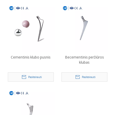
Cementinis klubo pusnis
Becementinis peržiūros
klubas
Pasiteirauti
Pasiteirauti