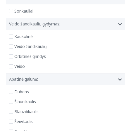
Šonkauliai
Veido žandikaulių gydymas:
Kaukolinė
Veido žandikaulių
Orbitinės grindys
Veido
Apatinė galūnė:
Dubens
Šlaunikaulis
Blauzdikaulis
Šeivikaulis