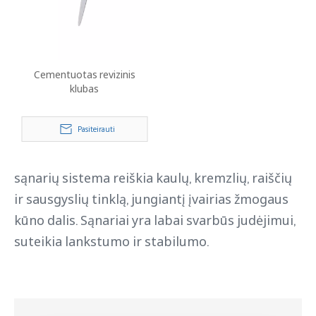
Cementuotas revizinis
klubas
Pasiteirauti
sąnarių sistema reiškia kaulų, kremzlių, raiščių
ir sausgyslių tinklą, jungiantį įvairias žmogaus
kūno dalis. Sąnariai yra labai svarbūs judėjimui,
suteikia lankstumo ir stabilumo.