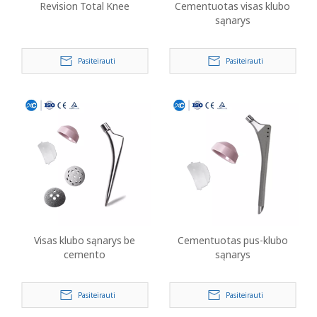
Revision Total Knee
Cementuotas visas klubo
sąnarys
Pasiteirauti
Pasiteirauti
Visas klubo sąnarys be
Cementuotas pus-klubo
cemento
sąnarys
Pasiteirauti
Pasiteirauti