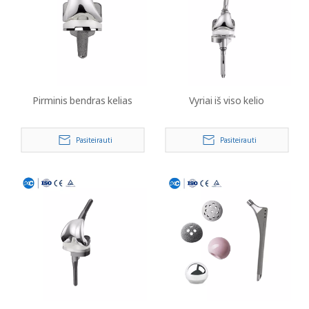
Pirminis bendras kelias
Vyriai iš viso kelio
Pasiteirauti
Pasiteirauti