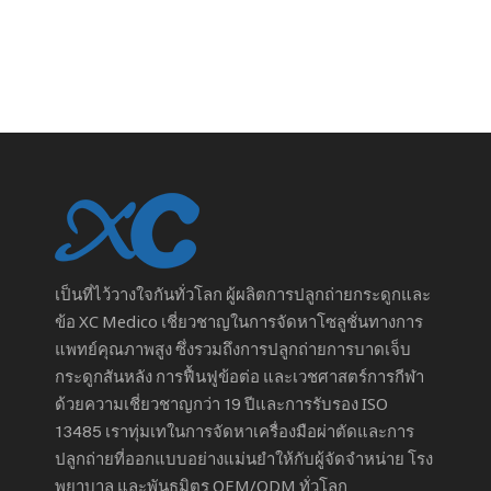
เป็นที่ไว้วางใจกันทั่วโลก
ผู้ผลิตการปลูกถ่ายกระดูกและ
ข้อ
XC Medico เชี่ยวชาญในการจัดหาโซลูชั่นทางการ
แพทย์คุณภาพสูง ซึ่งรวมถึงการปลูกถ่ายการบาดเจ็บ
กระดูกสันหลัง การฟื้นฟูข้อต่อ และเวชศาสตร์การกีฬา
ด้วยความเชี่ยวชาญกว่า 19 ปีและการรับรอง ISO
13485 เราทุ่มเทในการจัดหาเครื่องมือผ่าตัดและการ
ปลูกถ่ายที่ออกแบบอย่างแม่นยำให้กับผู้จัดจำหน่าย โรง
พยาบาล และพันธมิตร OEM/ODM ทั่วโลก