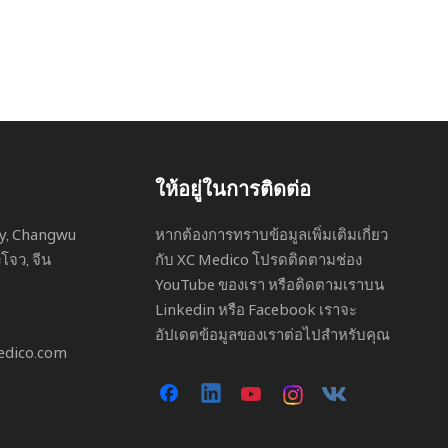
ให้อยู่ในการติดต่อ
ity, Changwu
หากต้องการทราบข้อมูลเพิ่มเติมเกี่ยว
โจว, จีน
กับ XC Medico โปรดติดตามช่อง
YouTube ของเรา หรือติดตามเราบน
Linkedin หรือ Facebook เราจะ
อัปเดตข้อมูลของเราต่อไปสำหรับคุณ
edico.com