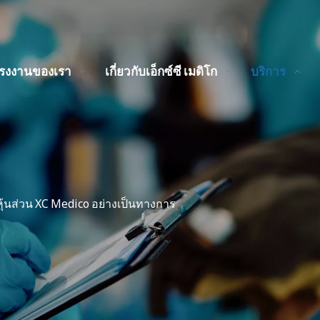
รงงานของเรา
เกี่ยวกับเอ็กซ์ซี เมดิโก
บริการ
หุ้นส่วน XC Medico อย่างเป็นทางการ