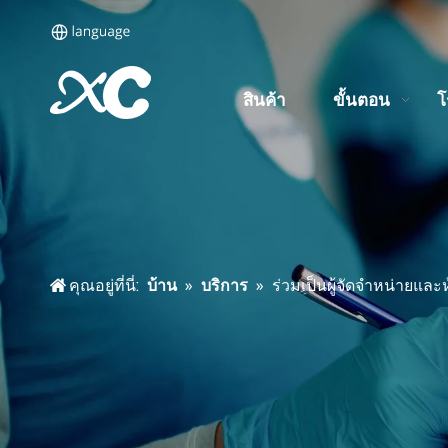
สินค้า
ขั้นตอน
โ
คุณอยู่ที่นี่:
บ้าน
»
บริการ
»
ร่วมเป็นผู้จัดจำหน่ายและ