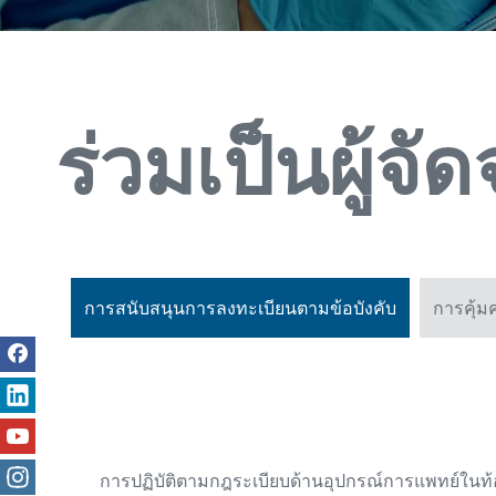
ร่วมเป็นผู้จั
การสนับสนุนการลงทะเบียนตามข้อบังคับ
การคุ้ม
การปฏิบัติตามกฎระเบียบด้านอุปกรณ์การแพทย์ในท้