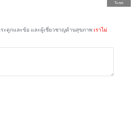
วีแชท
์กระดูกและข้อ และผู้เชี่ยวชาญด้านสุขภาพ
เราไม่