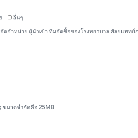
ย
อื่นๆ
้จัดจำหน่าย ผู้นำเข้า ทีมจัดซื้อของโรงพยาบาล ศัลยแพทย
wg ขนาดจำกัดคือ 25MB