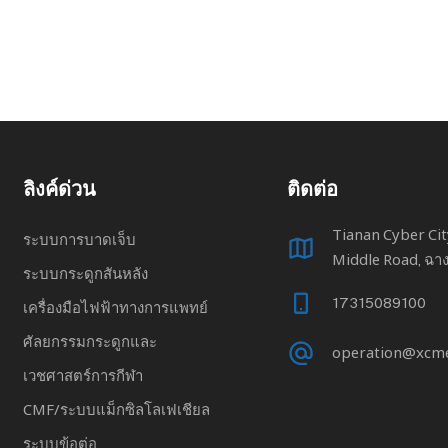
ลิงค์ด่วน
ติดต่อ
Tianan Cyber ​​C
ระบบการบาดเจ็บ
Middle Road, ฉาง
ระบบกระดูกสันหลัง
17315089100
เครื่องมือไฟฟ้าทางการแพทย์
ศัลยกรรมกระดูกและ
operation@xcm
เวชศาสตร์การกีฬา
CMF/ระบบแม็กซิลโลเฟเชียล
ระบบข้อต่อ