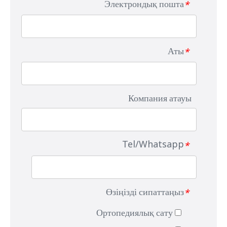
Электрондық пошта
*
Аты
*
Компания атауы
Tel/Whatsapp
*
Өзіңізді сипаттаңыз
*
Ортопедиялық сату