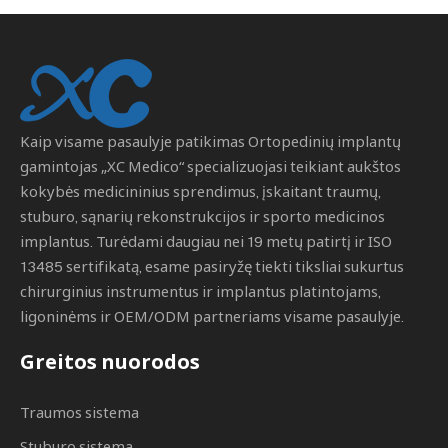
Kaip visame pasaulyje patikimas
Ortopedinių implantų
gamintojas
„XC Medico“ specializuojasi teikiant aukštos
kokybės medicininius sprendimus, įskaitant traumų,
stuburo, sąnarių rekonstrukcijos ir sporto medicinos
implantus. Turėdami daugiau nei 19 metų patirtį ir ISO
13485 sertifikatą, esame pasiryžę tiekti tiksliai sukurtus
chirurginius instrumentus ir implantus platintojams,
ligoninėms ir OEM/ODM partneriams visame pasaulyje.
Greitos nuorodos
Traumos sistema
Stuburo sistema