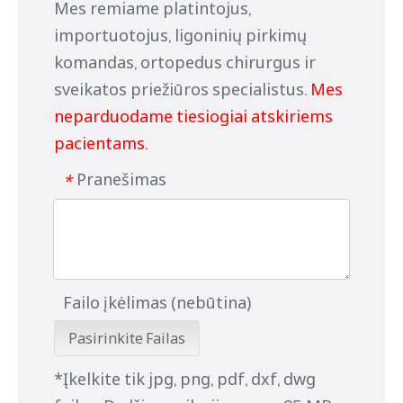
Mes remiame platintojus,
importuotojus, ligoninių pirkimų
komandas, ortopedus chirurgus ir
sveikatos priežiūros specialistus.
Mes
neparduodame tiesiogiai atskiriems
pacientams.
Pranešimas
*
Failo įkėlimas (nebūtina)
Pasirinkite Failas
*Įkelkite tik jpg, png, pdf, dxf, dwg