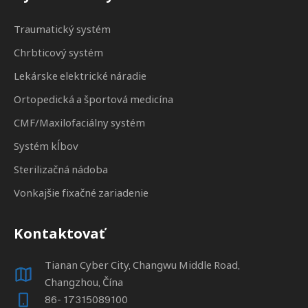
Traumatický systém
Chrbticový systém
Lekárske elektrické náradie
Ortopedická a športová medicína
CMF/Maxilofaciálny systém
Systém kĺbov
Sterilizačná nádoba
Vonkajšie fixačné zariadenie
Kontaktovať
Tianan Cyber ​​City, Changwu Middle Road,
Changzhou, Čína
86- 17315089100