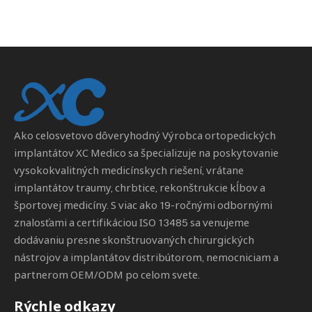
Ako celosvetovo dôveryhodný
Výrobca ortopedických
implantátov
XC Medico sa špecializuje na poskytovanie
vysokokvalitných medicínskych riešení, vrátane
implantátov traumy, chrbtice, rekonštrukcie kĺbov a
športovej medicíny. S viac ako 19-ročnými odbornými
znalosťami a certifikáciou ISO 13485 sa venujeme
dodávaniu presne skonštruovaných chirurgických
nástrojov a implantátov distribútorom, nemocniciam a
partnerom OEM/ODM po celom svete.
Rýchle odkazy