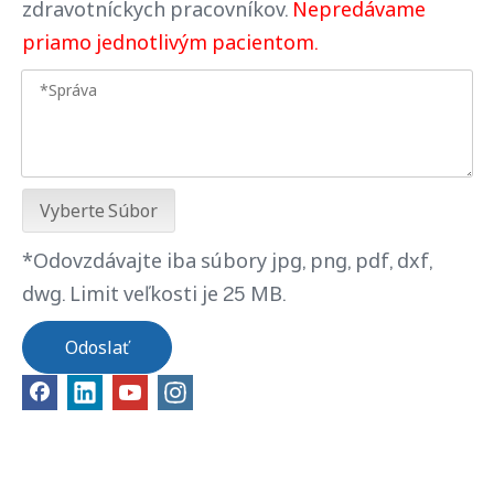
zdravotníckych pracovníkov.
Nepredávame
priamo jednotlivým pacientom.
Vyberte Súbor
*Odovzdávajte iba súbory jpg, png, pdf, dxf,
dwg. Limit veľkosti je 25 MB.
Odoslať