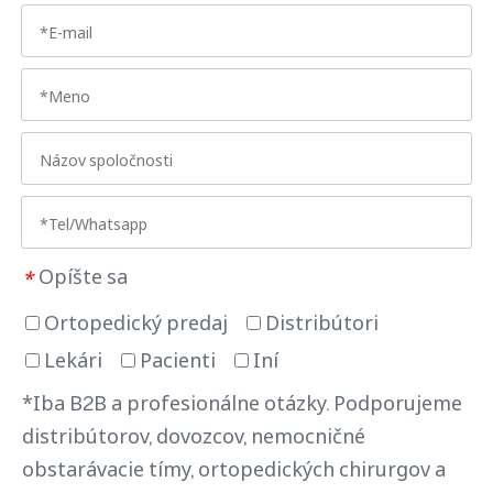
Opíšte sa
*
Ortopedický predaj
Distribútori
Lekári
Pacienti
Iní
*Iba B2B a profesionálne otázky. Podporujeme
distribútorov, dovozcov, nemocničné
obstarávacie tímy, ortopedických chirurgov a