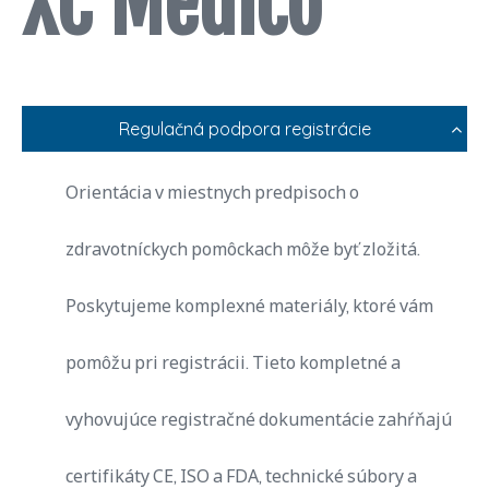
XC Medico
Regulačná podpora registrácie
Orientácia v miestnych predpisoch o
zdravotníckych pomôckach môže byť zložitá.
Poskytujeme komplexné materiály, ktoré vám
pomôžu pri registrácii. Tieto kompletné a
vyhovujúce registračné dokumentácie zahŕňajú
certifikáty CE, ISO a FDA, technické súbory a