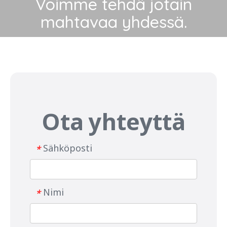
Voimme tehdä jotain
mahtavaa yhdessä.
Ota yhteyttä
Sähköposti
*
Nimi
*