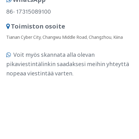
86- 17315089100
Toimiston osoite

Tianan Cyber ​​City, Changwu Middle Road, Changzhou, Kiina
Voit myös skannata alla olevan

pikaviestintälinkin saadaksesi meihin yhteyttä
nopeaa viestintää varten.