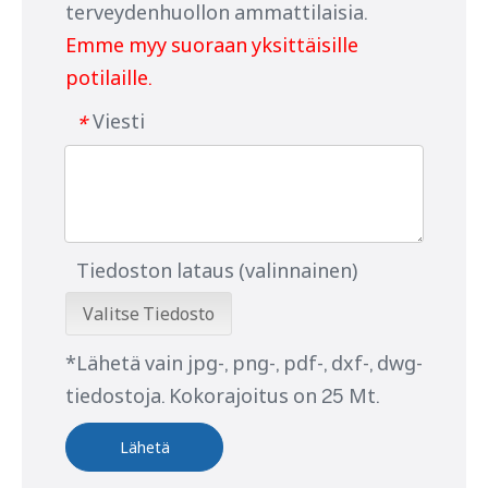
terveydenhuollon ammattilaisia.
Emme myy suoraan yksittäisille
potilaille.
Viesti
*
Tiedoston lataus (valinnainen)
Valitse Tiedosto
*Lähetä vain jpg-, png-, pdf-, dxf-, dwg-
tiedostoja. Kokorajoitus on 25 Mt.
Lähetä