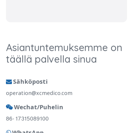
Asiantuntemuksemme on
täällä palvella sinua
Sähköposti

operation@xcmedico.com
Wechat/Puhelin

86- 17315089100
WhatsApp
