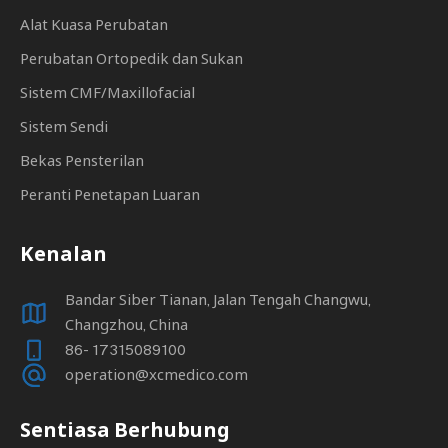
Alat Kuasa Perubatan
Perubatan Ortopedik dan Sukan
Sistem CMF/Maxillofacial
Sistem Sendi
Bekas Pensterilan
Peranti Penetapan Luaran
Kenalan
Bandar Siber Tianan, Jalan Tengah Changwu,
Changzhou, China
86- 17315089100
operation@xcmedico.com
Sentiasa Berhubung