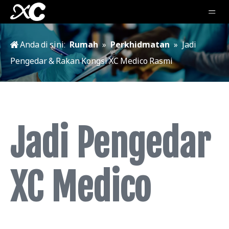
Anda di sini:
Rumah
»
Perkhidmatan
»
Jadi
Pengedar & Rakan Kongsi XC Medico Rasmi
Jadi Pengedar
XC Medico