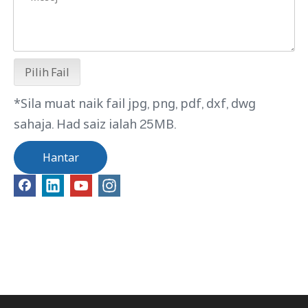
Pilih Fail
*Sila muat naik fail jpg, png, pdf, dxf, dwg
sahaja. Had saiz ialah 25MB.
Hantar