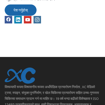
पेश गर्नुहोस्
विश्वव्यापी रूपमा विश्वसनीय रूपमा
अर्थोपेडिक प्रत्यारोपण निर्माता
, XC मेडिको
ट्रमा, स्पाइन, संयुक्त पुनर्निर्माण, र खेल चिकित्सा प्रत्यारोपण सहित उच्च-गुणस्तर
चिकित्सा समाधान प्रदान गर्न मा माहिर छ। 19 वर्ष भन्दा बढीको विशेषज्ञता र ISO
13485 प्रमाणीकरणको साथ, हामी विश्वभरका वितरकहरू, अस्पतालहरू र