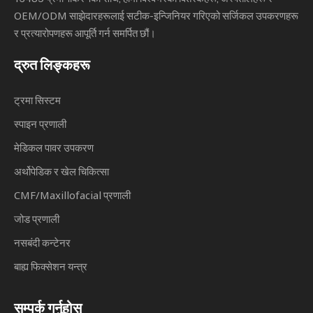
OEM/ODM साझेदारहरूलाई सटीक-इन्जिनियर गरिएको सर्जिकल उपकरणहरू
र प्रत्यारोपणहरू आपूर्ति गर्न समर्पित छौं।
द्रुत लिङ्कहरू
ट्रमा सिस्टम
स्पाइन प्रणाली
मेडिकल पावर उपकरण
अर्थोपेडिक र खेल चिकित्सा
CMF/Maxillofacial प्रणाली
जोड प्रणाली
नसबंदी कन्टेनर
बाह्य फिक्सेशन यन्त्र
सम्पर्क गर्नुहोस्