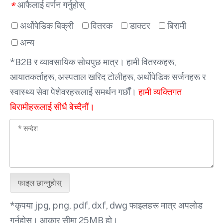
आफैलाई वर्णन गर्नुहोस्
*
अर्थोपेडिक बिक्री
वितरक
डाक्टर
बिरामी
अन्य
*B2B र व्यावसायिक सोधपुछ मात्र। हामी वितरकहरू,
आयातकर्ताहरू, अस्पताल खरिद टोलीहरू, अर्थोपेडिक सर्जनहरू र
स्वास्थ्य सेवा पेशेवरहरूलाई समर्थन गर्छौं।
हामी व्यक्तिगत
बिरामीहरूलाई सीधै बेच्दैनौं।
फाइल छान्नुहोस्
*कृपया jpg, png, pdf, dxf, dwg फाइलहरू मात्र अपलोड
गर्नुहोस्। आकार सीमा 25MB हो।