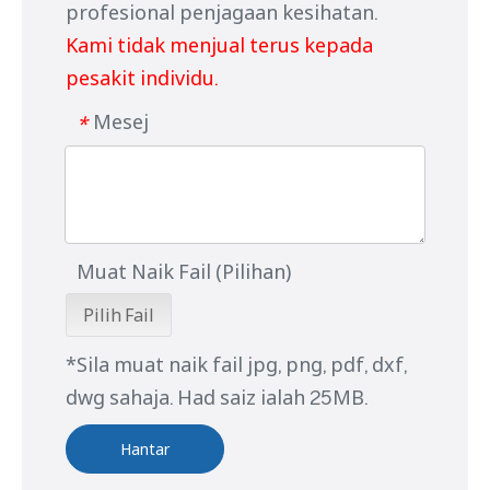
profesional penjagaan kesihatan.
Kami tidak menjual terus kepada
pesakit individu.
Mesej
*
Muat Naik Fail (Pilihan)
Pilih Fail
*Sila muat naik fail jpg, png, pdf, dxf,
dwg sahaja. Had saiz ialah 25MB.
Hantar