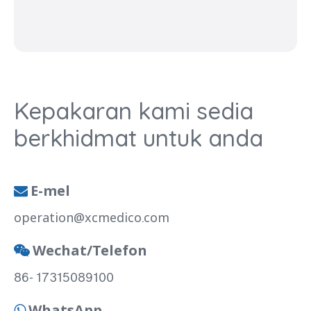
Kepakaran kami sedia
berkhidmat untuk anda
E-mel

operation@xcmedico.com
Wechat/Telefon

86- 17315089100
WhatsApp
