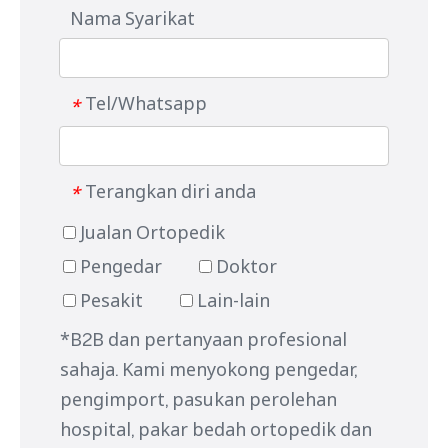
Nama Syarikat
Tel/Whatsapp
*
Terangkan diri anda
*
Jualan Ortopedik
Pengedar
Doktor
Pesakit
Lain-lain
*B2B dan pertanyaan profesional
sahaja. Kami menyokong pengedar,
pengimport, pasukan perolehan
hospital, pakar bedah ortopedik dan