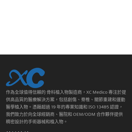
作為全球值得信賴的
骨科植入物製造商
，XC Medico 專注於提
供高品質的醫療解決方案，包括創傷、脊椎、關節重建和運動
醫學植入物。憑藉超過 19 年的專業知識和 ISO 13485 認證，
我們致力於向全球經銷商、醫院和 OEM/ODM 合作夥伴提供
精密設計的手術器械和植入物。