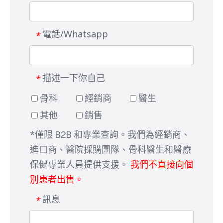
電話/Whatsapp
*
描述一下你自己
*
骨科
經銷商
醫生
其他
銷售
*僅限 B2B 和專業查詢。我們為經銷商、
進口商、醫院採購團隊、骨科醫生和醫療
保健專業人員提供支援。
我們不直接向個
別患者出售。
訊息
*