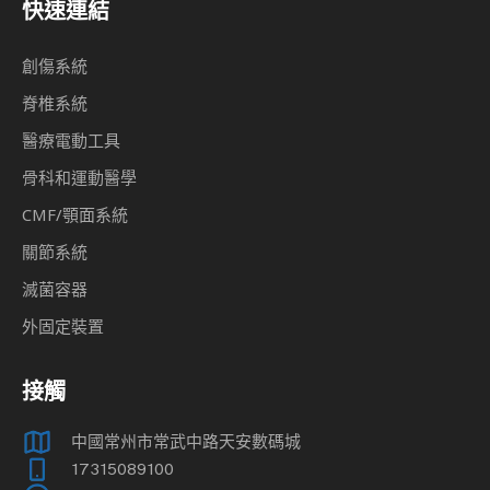
快速連結
創傷系統
脊椎系統
醫療電動工具
骨科和運動醫學
CMF/顎面系統
關節系統
滅菌容器
外固定裝置
接觸
中國常州市常武中路天安數碼城
17315089100