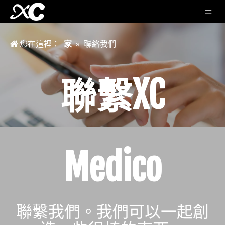
您在這裡：
家
»
聯絡我們
聯繫XC
Medico
聯繫我們。我們可以一起創