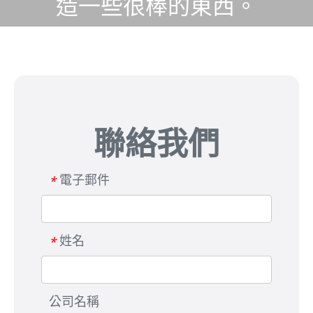
造一些很棒的東西。
聯絡我們
電子郵件
*
姓名
*
公司名稱