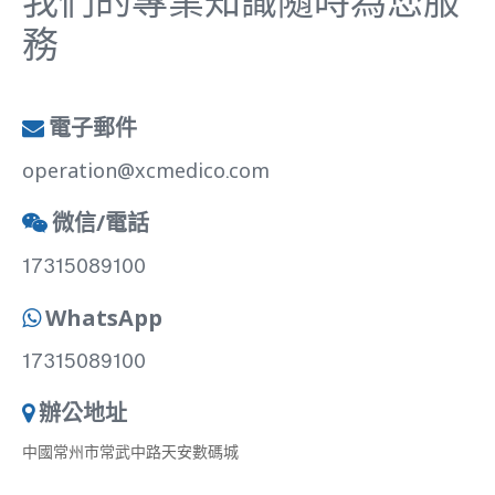
我們的專業知識隨時為您服
務
電子郵件

operation@xcmedico.com
微信/電話

17315089100
WhatsApp

17315089100
辦公地址

中國常州市常武中路天安數碼城