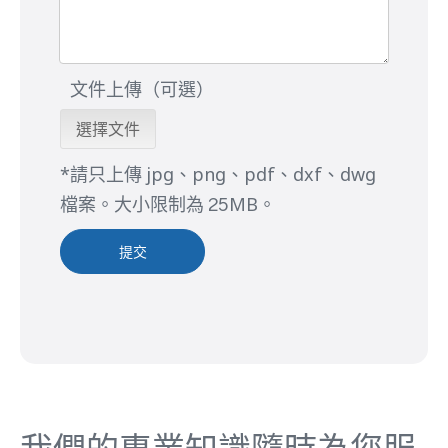
文件上傳（可選）
選擇文件
*請只上傳 jpg、png、pdf、dxf、dwg
檔案。大小限制為 25MB。
提交