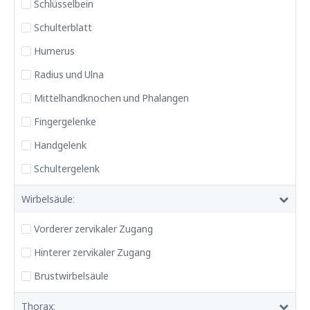
Schlüsselbein
Schulterblatt
Humerus
Radius und Ulna
Mittelhandknochen und Phalangen
Fingergelenke
Handgelenk
Schultergelenk
Wirbelsäule:
Vorderer zervikaler Zugang
Hinterer zervikaler Zugang
Brustwirbelsäule
Thorax: