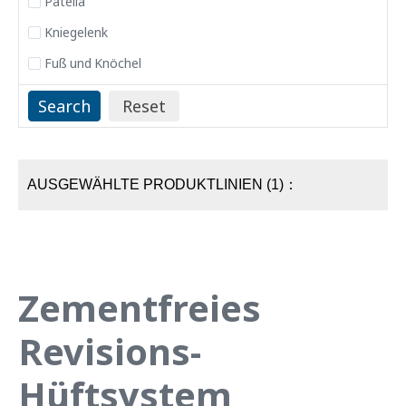
Patella
Kniegelenk
Fuß und Knöchel
AUSGEWÄHLTE PRODUKTLINIEN (1)：
Zementfreies
Revisions-
Hüftsystem