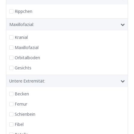
Rippchen
Maxillofazial:
Kranial
Maxillofazial
Orbitalboden
Gesichts
Untere Extremität:
Becken
Femur
Schienbein
Fibel