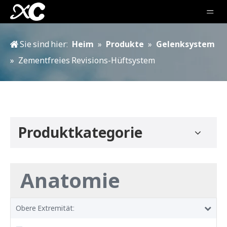
Sie sind hier:
Heim
»
Produkte
»
Gelenksystem
»
Zementfreies Revisions-Hüftsystem
Produktkategorie
Anatomie
Obere Extremität: