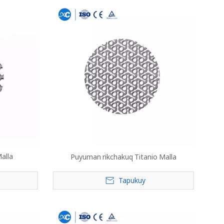
alla
Puyuman rikchakuq Titanio Malla
Tapukuy