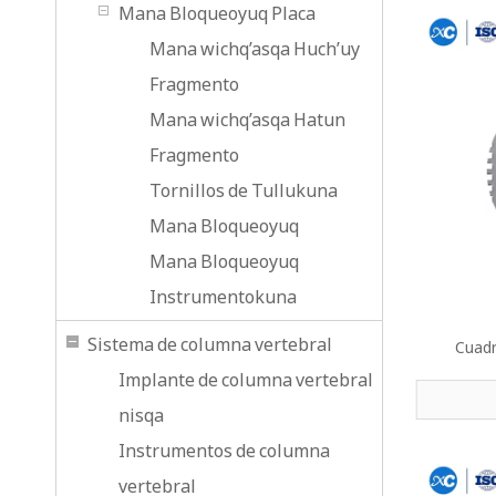
Mana Bloqueoyuq Placa
Mana wichq’asqa Huch’uy
Fragmento
Mana wichq’asqa Hatun
Fragmento
Tornillos de Tullukuna
Mana Bloqueoyuq
Mana Bloqueoyuq
Instrumentokuna
Sistema de columna vertebral
Cuadr
Implante de columna vertebral
nisqa
Instrumentos de columna
vertebral