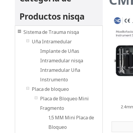
Productos nisqa
Sistema de Trauma nisqa
Uña Intramedular
Implante de Uñas
Intramedular nisqa
Intramedular Uña
lnstrumento
Placa de bloqueo
Placa de Bloqueo Mini
2.4mm
Fragmento
1,5 MM Mini Placa de
Bloqueo