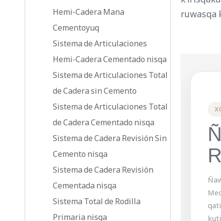
Hemi-Cadera Mana
ruwasqa k
Cementoyuq
Sistema de Articulaciones
Hemi-Cadera Cementado nisqa
Sistema de Articulaciones Total
de Cadera sin Cemento
Sistema de Articulaciones Total
X
de Cadera Cementado nisqa
Ñ
Sistema de Cadera Revisión Sin
R
Cemento nisqa
Sistema de Cadera Revisión
Ñaw
Cementada nisqa
Med
Sistema Total de Rodilla
qat
Primaria nisqa
kuti