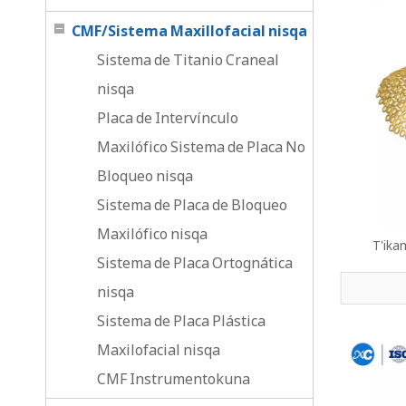
CMF/Sistema Maxillofacial nisqa
Sistema de Titanio Craneal
nisqa
Placa de Intervínculo
Maxilófico Sistema de Placa No
Bloqueo nisqa
Sistema de Placa de Bloqueo
Maxilófico nisqa
T'ika
Sistema de Placa Ortognática
nisqa
Sistema de Placa Plástica
Maxilofacial nisqa
CMF Instrumentokuna