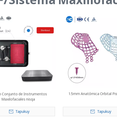
1.5mm Anatómica Orbital Pi
 Conjunto de Instrumentos
Maxilofaciales nisqa
Tapukuy
Tapukuy