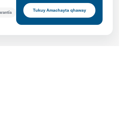
Tukuy Amachayta qhaway
arantía