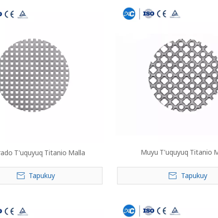
Muyu T'uquyuq Titanio M
ado T'uquyuq Titanio Malla
Tapukuy
Tapukuy