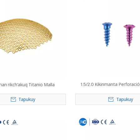
1.5/2.0 Kikinmanta Perforació
man rikch'akuq Titanio Malla
Tapukuy
Tapukuy