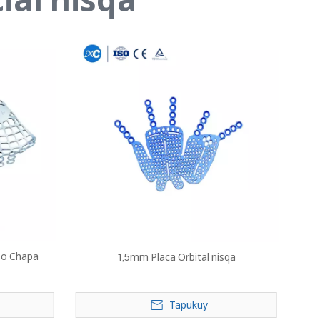
so Chapa
1,5mm Placa Orbital nisqa
Tapukuy