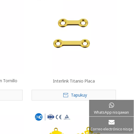
n Tornillo
Interlink Titanio Placa
Tapukuy
WhatsApp nisqawan
Correo electrónico nisqa