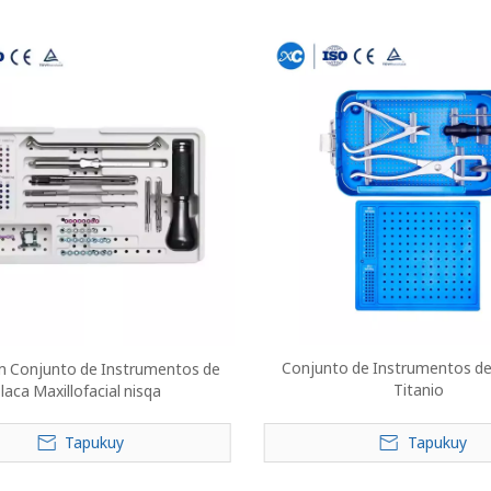
Conjunto de Instrumentos de
m Conjunto de Instrumentos de
Titanio
laca Maxillofacial nisqa
Tapukuy
Tapukuy