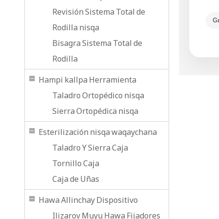
Revisión Sistema Total de
G
Rodilla nisqa
Bisagra Sistema Total de
Rodilla
Hampi kallpa Herramienta
Taladro Ortopédico nisqa
Sierra Ortopédica nisqa
Esterilización nisqa waqaychana
Taladro Y Sierra Caja
Tornillo Caja
Caja de Uñas
Hawa Allinchay Dispositivo
Ilizarov Muyu Hawa Fijadores