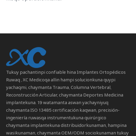
Tukuy pachantinpi confiable hina
Implantes Ortopédicos
Ruwaq
, XC Medicoqa allin hampi solucionkuna quypi
yachaqmi, chaymanta Trauma, Columna Vertebral,
Reconstrucción Articular, chaymanta Deportes Medicina
implantekuna. 19 watamanta aswan yachayniyuq
chaymanta ISO 13485 certificación kaqwan, precisión-
ingeniería ruwasqa instrumentukuna quirúrgico
chaymanta implantekuna distribuidorkunaman, hampina
wasikunaman, chaymanta OEM/ODM sociokunaman tukuy