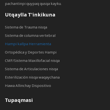
pachantinpi quypaq qusqa kayku.
Utqaylla T'inkikuna
Sistema de Trauma nisqa
Sistema de columna vertebral
Hampi kallpa Herramienta
Ortopédica y Deportes Hampi
CMF/Sistema Maxillofacial nisqa
Sistema de Articulaciones nisqa
Esterilización nisqa waqaychana
Hawa Allinchay Dispositivo
Tupaqmasi