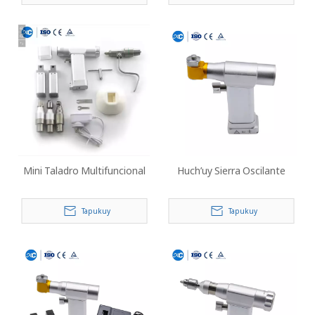
Mini Taladro Multifuncional
Huch’uy Sierra Oscilante
Tapukuy
Tapukuy