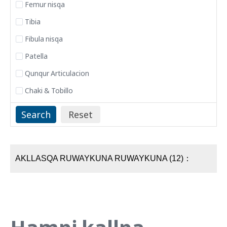
Femur nisqa
Tibia
Fibula nisqa
Patella
Qunqur Articulacion
Chaki & Tobillo
AKLLASQA RUWAYKUNA RUWAYKUNA (12)：