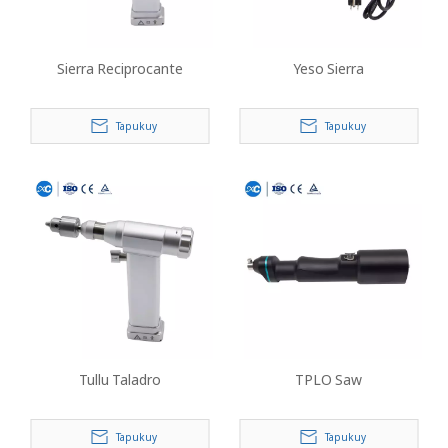
Sierra Reciprocante
Yeso Sierra
Tapukuy
Tapukuy
Tullu Taladro
TPLO Saw
Tapukuy
Tapukuy