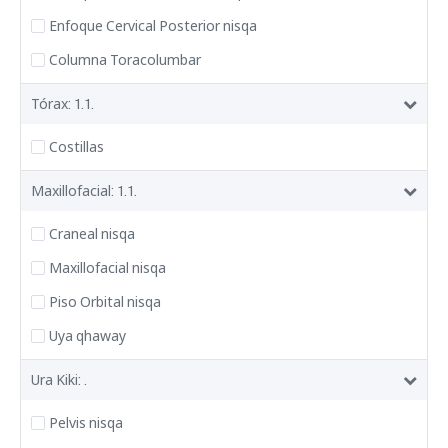
Enfoque Cervical Posterior nisqa
Columna Toracolumbar
Tórax: 1.1.
Costillas
Maxillofacial: 1.1.
Craneal nisqa
Maxillofacial nisqa
Piso Orbital nisqa
Uya qhaway
Ura Kiki: .
Pelvis nisqa