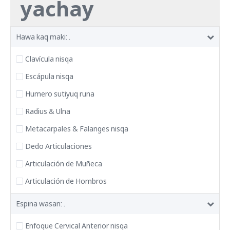
yachay
Hawa kaq maki: .
Clavícula nisqa
Escápula nisqa
Humero sutiyuq runa
Radius & Ulna
Metacarpales & Falanges nisqa
Dedo Articulaciones
Articulación de Muñeca
Articulación de Hombros
Espina wasan: .
Enfoque Cervical Anterior nisqa