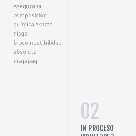
Asegurana
composición
química exacta
nisqa
biocompatibilidad
absoluta
nisqapaq.
02
IN PROCESO