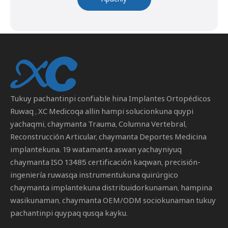
Tukuy pachantinpi confiable hina
Implantes Ortopédicos
Ruwaq
, XC Medicoqa allin hampi solucionkuna quypi
yachaqmi, chaymanta Trauma, Columna Vertebral,
Reconstrucción Articular, chaymanta Deportes Medicina
implantekuna. 19 watamanta aswan yachayniyuq
chaymanta ISO 13485 certificación kaqwan, precisión-
ingeniería ruwasqa instrumentukuna quirúrgico
chaymanta implantekuna distribuidorkunaman, hampina
wasikunaman, chaymanta OEM/ODM sociokunaman tukuy
pachantinpi quypaq qusqa kayku.