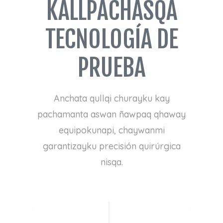
KALLPACHASQA
TECNOLOGÍA DE
PRUEBA
Anchata qullqi churayku kay
pachamanta aswan ñawpaq qhaway
equipokunapi, chaywanmi
garantizayku precisión quirúrgica
nisqa.