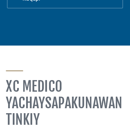
XC MEDICO
YACHAYSAPAKUNAWAN
TINKIY