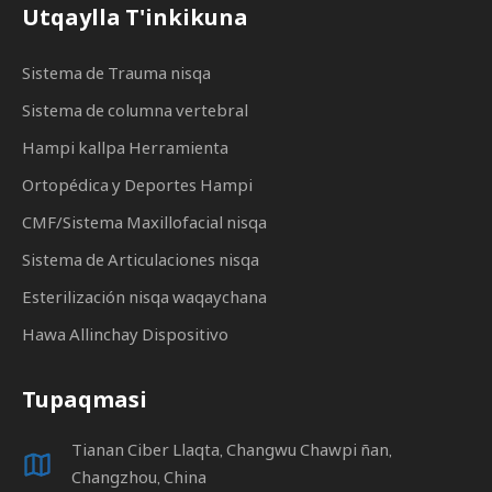
Utqaylla T'inkikuna
Sistema de Trauma nisqa
Sistema de columna vertebral
Hampi kallpa Herramienta
Ortopédica y Deportes Hampi
CMF/Sistema Maxillofacial nisqa
Sistema de Articulaciones nisqa
Esterilización nisqa waqaychana
Hawa Allinchay Dispositivo
Tupaqmasi
Tianan Ciber Llaqta, Changwu Chawpi ñan,
Changzhou, China