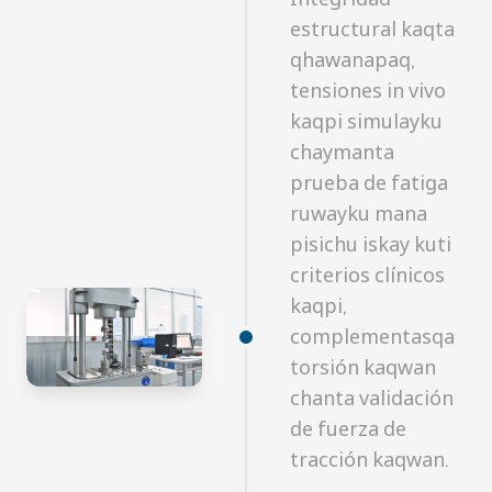
estructural kaqta
qhawanapaq,
tensiones in vivo
kaqpi simulayku
chaymanta
prueba de fatiga
ruwayku mana
pisichu iskay kuti
criterios clínicos
kaqpi,
complementasqa
torsión kaqwan
chanta validación
de fuerza de
tracción kaqwan.