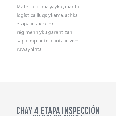
Materia prima yaykuymanta
logística lluqsiykama, achka
etapa inspección
régimenniyku garantizan
sapa implante allinta in vivo
ruwayninta.
CHAY 4 ETAPA INSPECCIÓN