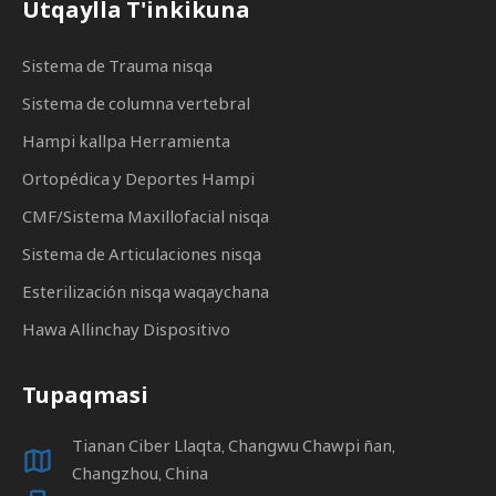
Utqaylla T'inkikuna
Sistema de Trauma nisqa
Sistema de columna vertebral
Hampi kallpa Herramienta
Ortopédica y Deportes Hampi
CMF/Sistema Maxillofacial nisqa
Sistema de Articulaciones nisqa
Esterilización nisqa waqaychana
Hawa Allinchay Dispositivo
Tupaqmasi
Tianan Ciber Llaqta, Changwu Chawpi ñan,
Changzhou, China