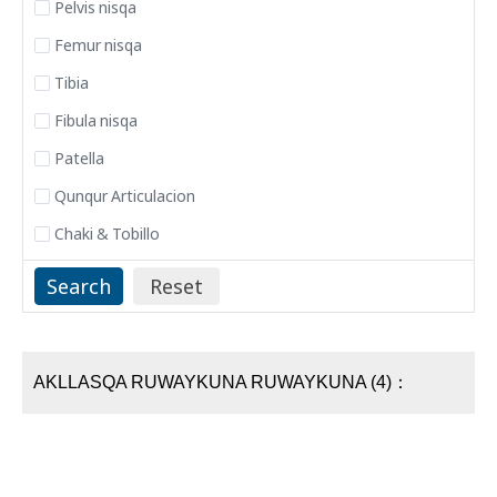
Pelvis nisqa
Femur nisqa
Tibia
Fibula nisqa
Patella
Qunqur Articulacion
Chaki & Tobillo
AKLLASQA RUWAYKUNA RUWAYKUNA (4)：