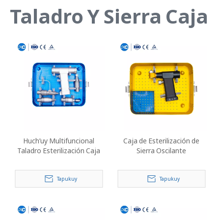
Taladro Y Sierra Caja
Huch’uy Multifuncional
Caja de Esterilización de
Taladro Esterilización Caja
Sierra Oscilante
Tapukuy
Tapukuy