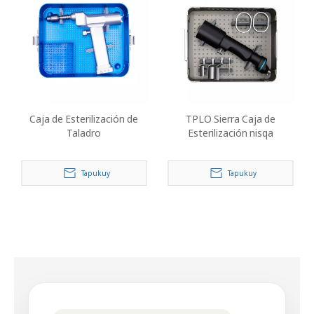
Caja de Esterilización de
TPLO Sierra Caja de
Taladro
Esterilización nisqa
Tapukuy
Tapukuy