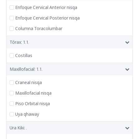
Enfoque Cervical Anterior nisqa
Enfoque Cervical Posterior nisqa
Columna Toracolumbar
Tórax: 1.1.
Costillas
Maxillofacial: 1.1.
Craneal nisqa
Maxillofacial nisqa
Piso Orbital nisqa
Uya qhaway
Ura Kiki: .