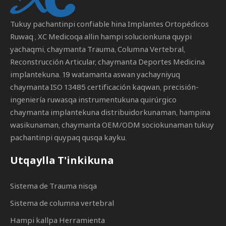
Tukuy pachantinpi confiable hina
Implantes Ortopédicos
Ruwaq
, XC Medicoqa allin hampi solucionkuna quypi
yachaqmi, chaymanta Trauma, Columna Vertebral,
Reconstrucción Articular, chaymanta Deportes Medicina
implantekuna. 19 watamanta aswan yachayniyuq
chaymanta ISO 13485 certificación kaqwan, precisión-
ingeniería ruwasqa instrumentukuna quirúrgico
chaymanta implantekuna distribuidorkunaman, hampina
wasikunaman, chaymanta OEM/ODM sociokunaman tukuy
pachantinpi quypaq qusqa kayku.
Utqaylla T'inkikuna
Sistema de Trauma nisqa
Sistema de columna vertebral
Hampi kallpa Herramienta