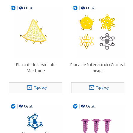
Placa de Intervínculo
Placa de Intervínculo Craneal
Mastoide
nisqa
Tapukuy
Tapukuy