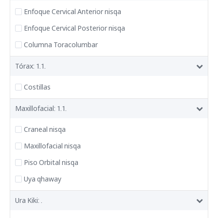
Enfoque Cervical Anterior nisqa
Enfoque Cervical Posterior nisqa
Columna Toracolumbar
Tórax: 1.1.
Costillas
Maxillofacial: 1.1.
Craneal nisqa
Maxillofacial nisqa
Piso Orbital nisqa
Uya qhaway
Ura Kiki: .