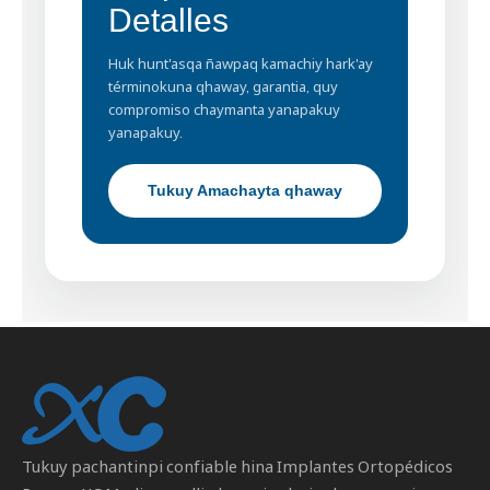
Detalles
Huk hunt'asqa ñawpaq kamachiy hark'ay
términokuna qhaway, garantia, quy
compromiso chaymanta yanapakuy
yanapakuy.
Tukuy Amachayta qhaway
Tukuy pachantinpi confiable hina
Implantes Ortopédicos