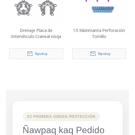
Drenaje Placa de
1.5 Kikinmanta Perforación
Intervínculo Craneal nisqa
Tornillo
Tapukuy
Tapukuy
XC PRIMERA ORDEN PROTECCIÓN
Ñawpaq kaq Pedido