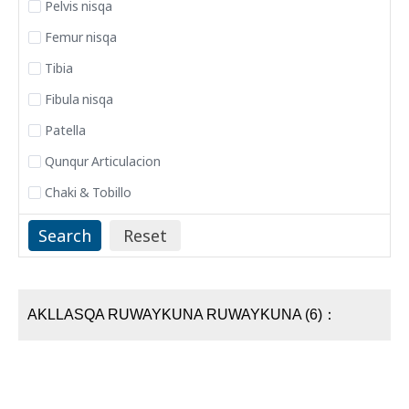
Pelvis nisqa
Femur nisqa
Tibia
Fibula nisqa
Patella
Qunqur Articulacion
Chaki & Tobillo
AKLLASQA RUWAYKUNA RUWAYKUNA (6)：