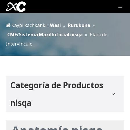
Kaypi kachkanki:
Wasi
»
Rurukuna
»
CMF/Sistema Maxillofacial nisqa
»
Placa de
Intervínculo
Categoría de Productos
nisqa