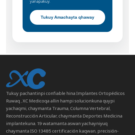
yanapakuy.
Tukuy Amachayta qhaway
Tukuy pachantinpi confiable hina
Implantes Ortopédicos
Ruwaq
, XC Medicoqa allin hampi solucionkuna quypi
yachaqmi, chaymanta Trauma, Columna Vertebral,
Reconstrucción Articular, chaymanta Deportes Medicina
implantekuna. 19 watamanta aswan yachayniyuq
chaymanta ISO 13485 certificación kaqwan, precisión-