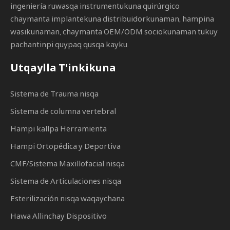
ingeniería ruwasqa instrumentukuna quirúrgico
chaymanta implantekuna distribuidorkunaman, hampina
wasikunaman, chaymanta OEM/ODM sociokunaman tukuy
pachantinpi quypaq qusqa kayku.
Utqaylla T'inkikuna
Sistema de Trauma nisqa
Sistema de columna vertebral
Hampi kallpa Herramienta
Hampi Ortopédica y Deportiva
CMF/Sistema Maxillofacial nisqa
Sistema de Articulaciones nisqa
Esterilización nisqa waqaychana
Hawa Allinchay Dispositivo