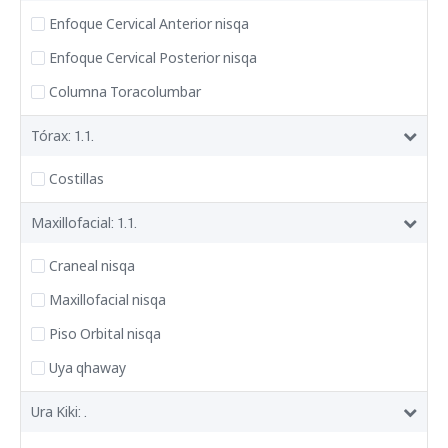
Enfoque Cervical Anterior nisqa
Enfoque Cervical Posterior nisqa
Columna Toracolumbar
Tórax: 1.1.
Costillas
Maxillofacial: 1.1.
Craneal nisqa
Maxillofacial nisqa
Piso Orbital nisqa
Uya qhaway
Ura Kiki: .