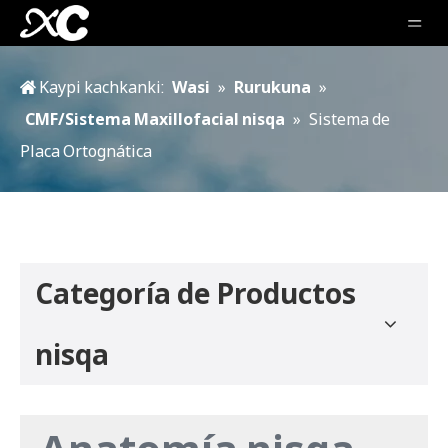
Kaypi kachkanki:
Wasi
»
Rurukuna
»
CMF/Sistema Maxillofacial nisqa
»
Sistema de
Placa Ortognática
Categoría de Productos
nisqa