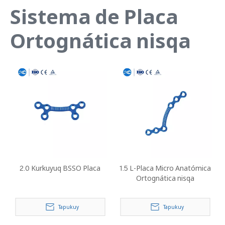
Sistema de Placa
Ortognática nisqa
2.0 Kurkuyuq BSSO Placa
1.5 L-Placa Micro Anatómica
Ortognática nisqa
Tapukuy
Tapukuy