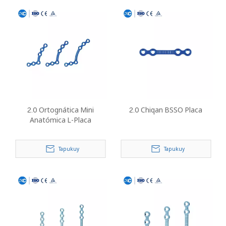
2.0 Ortognática Mini
2.0 Chiqan BSSO Placa
Anatómica L-Placa
Tapukuy
Tapukuy