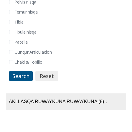
Pelvis nisqa
Femur nisqa
Tibia
Fibula nisqa
Patella
Qunqur Articulacion
Chaki & Tobillo
AKLLASQA RUWAYKUNA RUWAYKUNA (8)：