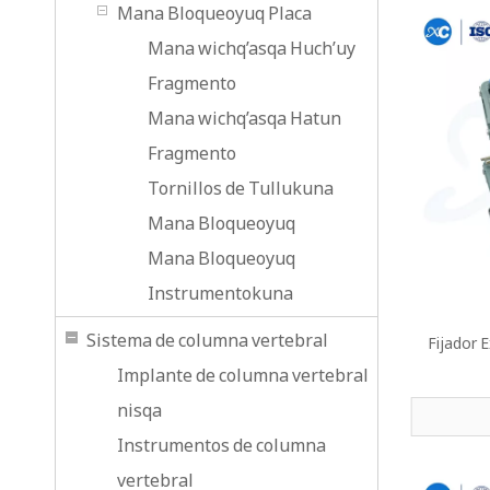
Mana Bloqueoyuq Placa
Mana wichq’asqa Huch’uy
Fragmento
Mana wichq’asqa Hatun
Fragmento
Tornillos de Tullukuna
Mana Bloqueoyuq
Mana Bloqueoyuq
Instrumentokuna
Sistema de columna vertebral
Fijador 
Implante de columna vertebral
nisqa
Instrumentos de columna
vertebral