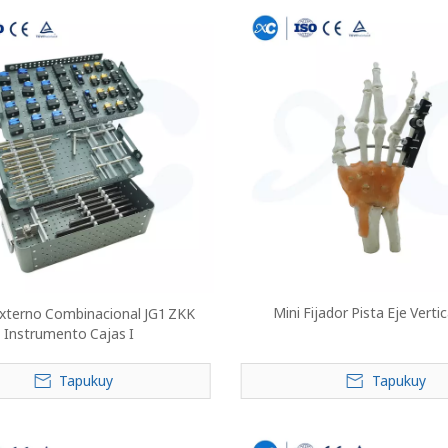
Mini Fijador Pista Eje Verti
Externo Combinacional JG1 ZKK
Instrumento Cajas I
Tapukuy
Tapukuy