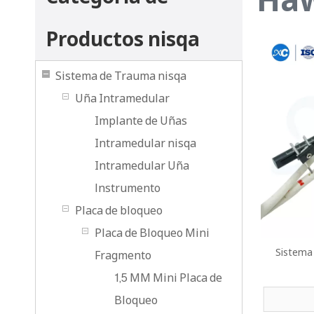
Productos nisqa
Sistema de Trauma nisqa
Uña Intramedular
Implante de Uñas
Intramedular nisqa
Intramedular Uña
lnstrumento
Placa de bloqueo
Placa de Bloqueo Mini
Sistema
Fragmento
1,5 MM Mini Placa de
Bloqueo