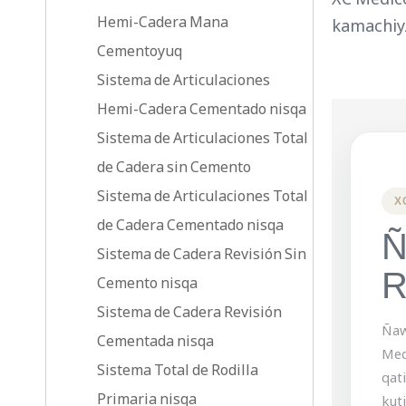
Hemi-Cadera Mana
kamachiy
Cementoyuq
Sistema de Articulaciones
Hemi-Cadera Cementado nisqa
Sistema de Articulaciones Total
de Cadera sin Cemento
Sistema de Articulaciones Total
X
de Cadera Cementado nisqa
Ñ
Sistema de Cadera Revisión Sin
R
Cemento nisqa
Sistema de Cadera Revisión
Ñaw
Cementada nisqa
Med
Sistema Total de Rodilla
qat
Primaria nisqa
kuti