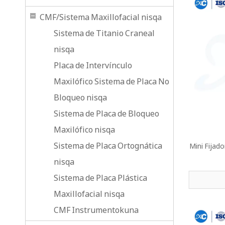
CMF/Sistema Maxillofacial nisqa
Sistema de Titanio Craneal
nisqa
Placa de Intervínculo
Maxilófico Sistema de Placa No
Bloqueo nisqa
Sistema de Placa de Bloqueo
Maxilófico nisqa
Sistema de Placa Ortognática
Mini Fijad
nisqa
Sistema de Placa Plástica
Maxillofacial nisqa
CMF Instrumentokuna