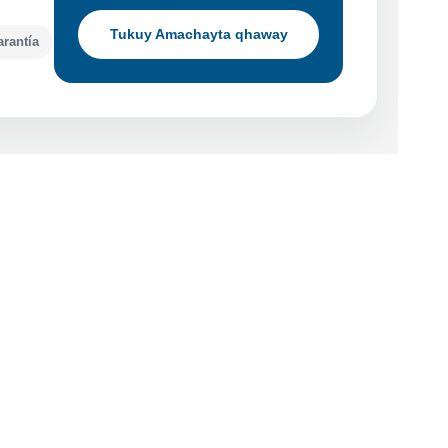
Tukuy Amachayta qhaway
arantía