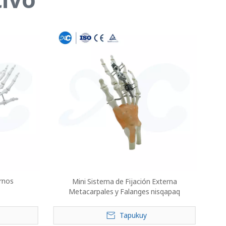
rnos
Mini Sistema de Fijación Externa
Metacarpales y Falanges nisqapaq
Tapukuy