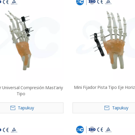
Mini Fijador Pista Tipo Eje Hori
or Universal Compresión Mast'ariy
Tipo
Tapukuy
Tapukuy