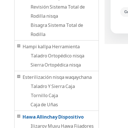
Revisión Sistema Total de
G
Rodilla nisqa
Bisagra Sistema Total de
Rodilla
Hampi kallpa Herramienta
Taladro Ortopédico nisqa
Sierra Ortopédica nisqa
Esterilización nisqa waqaychana
Taladro Y Sierra Caja
Tornillo Caja
Caja de Uñas
Hawa Allinchay Dispositivo
Ilizarov Muyu Hawa Fijadores