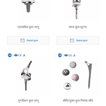
प्राथमिक कुल जानु
काज कुल घुटना
जिज्ञासां कुरुत
जिज्ञासां कुरुत
पुनरीक्षण कुल जानु
सीमेंटयुक्त कुल नितम्ब संधि