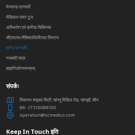
मेरुदण्ड प्रणाली
मेडिकल पावर टूल
अस्थिरोग एवं क्रीडा चिकित्सा
सीएमएफ/मैक्सिलोफेशियल सिस्टम
सन्धि प्रणाली
नसबंदी पात्र
बाह्यनिर्धारणयन्त्रम्
संपर्कः
तियानन साइबर सिटी, चांगवु मिडिल रोड, चांगझौ, चीन
86- 17315089100
operation@xcmedico.com
Keep In Touch इति