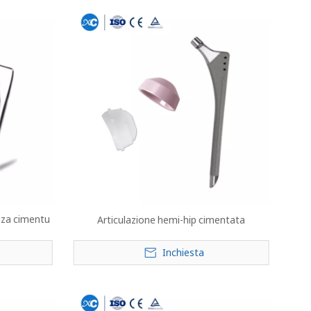
enza cimentu
Articulazione hemi-hip cimentata
Inchiesta