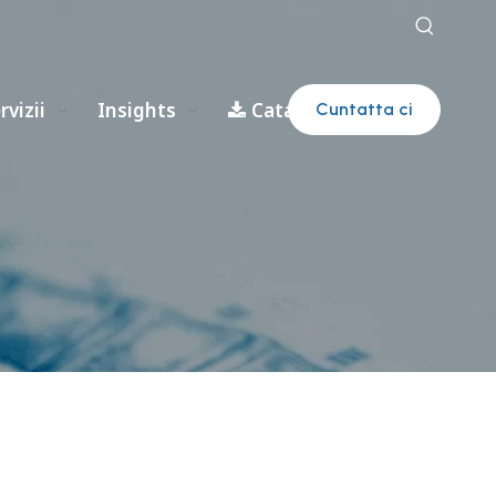
rvizii
Insights
Cataloghi
Cuntatta ci