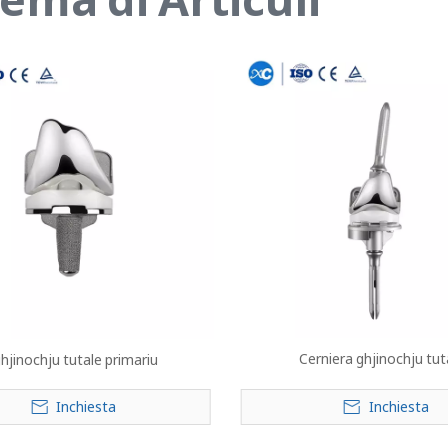
Cerniera ghjinochju tut
hjinochju tutale primariu
Inchiesta
Inchiesta