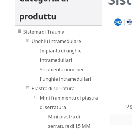
produttu
Sistema di Trauma
Unghiu intramedulare
Impianto di unghie
intramedullari
Strumentazione per
l'unghie intramedullari
Piastra di serratura
Mini frammentu di piastra
U g
di serratura
Mini piastra di
serratura di 1,5 MM