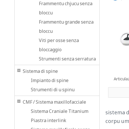
Frammentu chjucu senza
bloccu
Frammentu grande senza
bloccu
Viti per osse senza
bloccaggio
Strumenti senza serratura
Sistema di spine
Articul
Impianto di spine
Strumenti di u spinu
CMF / Sistema maxillofacciale
Sistema Craniale Titanium
sistema di
Piastra interlink
corpu uman