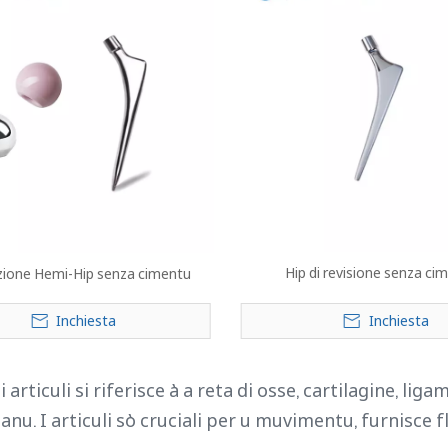
Hip di revisione senza ci
azione Hemi-Hip senza cimentu
Inchiesta
Inchiesta
 articuli si riferisce à a reta di osse, cartilagine, liga
u. I articuli sò cruciali per u muvimentu, furnisce fle