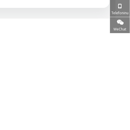
Telefoninu
WeChat