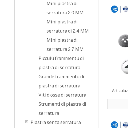
Mini piastra di
serratura 2,0 MM
Mini piastra di
serratura di 2,4 MM
Mini piastra di
serratura 2,7 MM
Picculu frammentu di
piastra di serratura
Grande frammentu di
piastra di serratura
Articula
Viti d'osse di serratura
Strumenti di piastra di
serratura
Piastra senza serratura