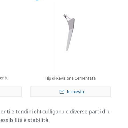
mentu
Hip di Revisione Cementata
Inchiesta
menti è tendini chì culliganu e diverse parti di u
ssibilità è stabilità.