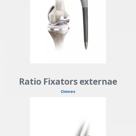
Ratio Fixators externae
Omnes