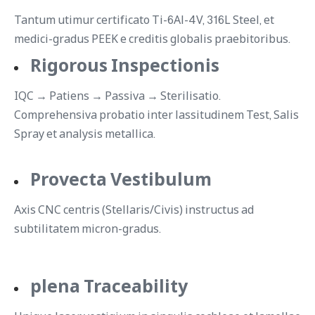
Tantum utimur certificato Ti-6Al-4V, 316L Steel, et
medici-gradus PEEK e creditis globalis praebitoribus.
Rigorous Inspectionis
IQC → Patiens → Passiva → Sterilisatio.
Comprehensiva probatio inter lassitudinem Test, Salis
Spray et analysis metallica.
Provecta Vestibulum
Axis CNC centris (Stellaris/Civis) instructus ad
subtilitatem micron-gradus.
plena Traceability