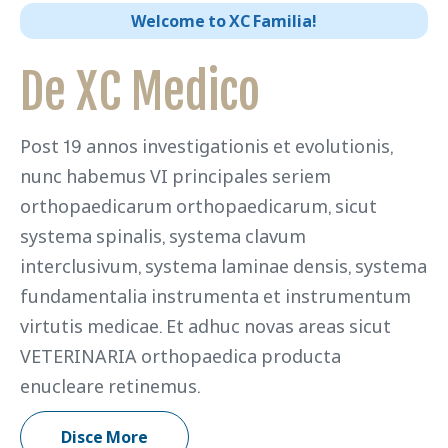
Welcome to XC Familia!
De XC Medico
Post 19 annos investigationis et evolutionis,
nunc habemus VI principales seriem
orthopaedicarum orthopaedicarum, sicut
systema spinalis, systema clavum
interclusivum, systema laminae densis, systema
fundamentalia instrumenta et instrumentum
virtutis medicae. Et adhuc novas areas sicut
VETERINARIA orthopaedica producta
enucleare retinemus.
Disce More