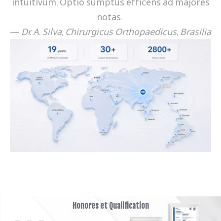
intuitivum. Optio sumptus efficens ad majores
notas.
—
Dr. A. Silva, Chirurgicus Orthopaedicus, Brasilia
Honores et Qualification