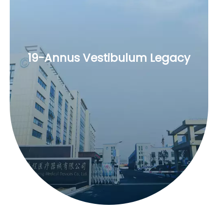
19-Annus Vestibulum Legacy