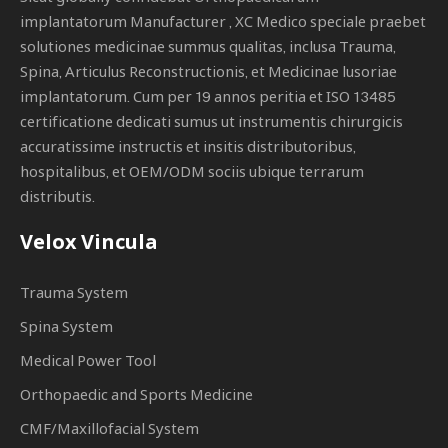
implantatorum Manufacturer
, XC Medico speciale praebet
solutiones medicinae summus qualitas, inclusa Trauma,
Spina, Articulus Reconstructionis, et Medicinae lusoriae
implantatorum. Cum per 19 annos peritia et ISO 13485
certificatione dedicati sumus ut instrumentis chirurgicis
accuratissime instructis et insitis distributoribus,
hospitalibus, et OEM/ODM sociis ubique terrarum
distributis.
Velox Vincula
Trauma System
Spina System
Medical Power Tool
Orthopaedic and Sports Medicine
CMF/Maxillofacial System