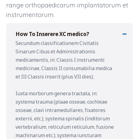
range orthopaedicarum implantatorum et
instrumentorum.
How To Inserere XC medico?
Secundum classificationem Civitatis
Sinarum Cibus et Administrationis
medicamentis, in: Classis I instrumenti
medicinae, Classis II consumabilia medica
et III Classis inserit (plus VII dies).
Iuxta morborum genera tractata, in:
systema trauma (plaae osseae, cochleae
osseae, clavi intramedullares, fixatores
externi, etc.), systema spinalis (inditorum
vertebralium, reticulum reticulum, fusione
machinarum etc.), systema iuncturam