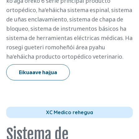
ko'ágã oreko 6 serie principal producto
ortopédico, ha'eháicha sistema espinal, sistema
de uñas enclavamiento, sistema de chapa de
bloqueo, sistema de instrumentos básicos ha
sistema de herramientas eléctricas médicas. Ha
rosegi gueteri romoheñói área pyahu
ha'eháicha producto ortopédico veterinario.
Eikuaave hag̃ua
XC Medico rehegua
Sistema de