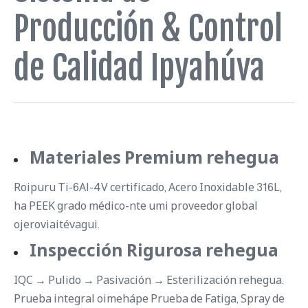
Producción & Control
de Calidad Ipyahúva
Materiales Premium rehegua
Roipuru Ti-6Al-4V certificado, Acero Inoxidable 316L,
ha PEEK grado médico-nte umi proveedor global
ojeroviaitévagui.
Inspección Rigurosa rehegua
IQC → Pulido → Pasivación → Esterilización rehegua.
Prueba integral oimehápe Prueba de Fatiga, Spray de