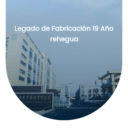
Legado de Fabricación 19 Año
rehegua