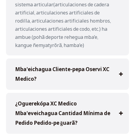
sistema articular(articulaciones de cadera
artificial, articulaciones artificiales de
rodilla, articulaciones artificiales hombros,
articulaciones artificiales de codo, etc.) ha
ambue (pohã deporte rehegua mba’e,
kangue ñemyatyrõrã, hamba’e)
Mba'eichagua Cliente-pepa Oservi XC
Medico?
¿Oguerekópa XC Medico
Mba'eveichagua Cantidad Mínima de
Pedido Pedido-pe g̃uarã?