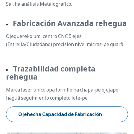
Sal, ha análisis Metalográfico.
Fabricación Avanzada rehegua
Ojeguereko umi centro CNC 5 ejes
(Estrella/Ciudadano) precisión nivel micras-pe guarã.
Trazabilidad completa
rehegua
Marca láser único opa tornillo ha chapa-pe ojejapo
haguã seguimiento completo lote-pe.
Ojehecha Capacidad de Fabricación
rehegua