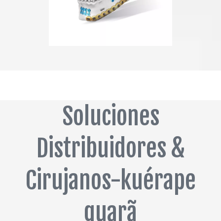
Soluciones
Distribuidores &
Cirujanos-kuérape
guarã