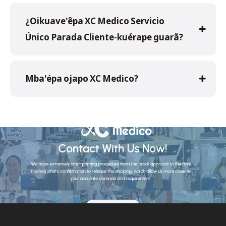
¿Oikuave'êpa XC Medico Servicio
Único Parada Cliente-kuérape guarã?
Mba'épa ojapo XC Medico?