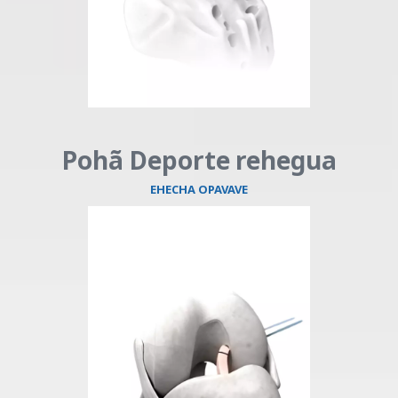
Pohã Deporte rehegua
EHECHA OPAVAVE