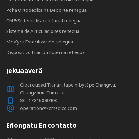
Pohã Ortopédica ha Deporte rehegua
CMF/Sistema Maxillofacial rehegua
Sistema de Articulaciones rehegua
Mba’yru Esterilización rehegua
Dispositivo Fijación Externa rehegua
Jekuaaverã
Ciberciudad Tianan, tape mbytépe Changwu,
Changzhou, China-pe
86- 17315089100
operation@xcmedico.com
Eñongatu En contacto