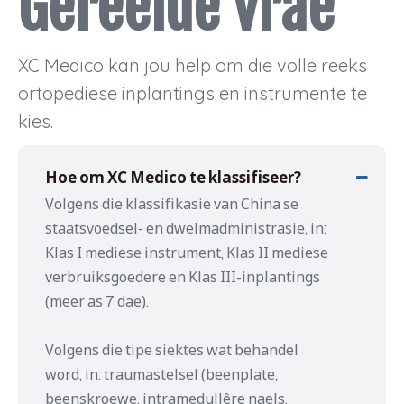
Gereelde vrae
XC Medico kan jou help om die volle reeks
ortopediese inplantings en instrumente te
kies.
Hoe om XC Medico te klassifiseer?
Volgens die klassifikasie van China se
staatsvoedsel- en dwelmadministrasie, in:
Klas I mediese instrument, Klas II mediese
verbruiksgoedere en Klas III-inplantings
(meer as 7 dae).
Volgens die tipe siektes wat behandel
word, in: traumastelsel (beenplate,
beenskroewe, intramedullêre naels,