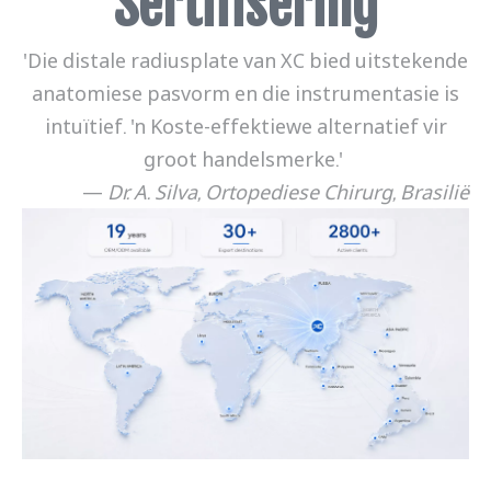
Sertifisering
'Die distale radiusplate van XC bied uitstekende
anatomiese pasvorm en die instrumentasie is
intuïtief. 'n Koste-effektiewe alternatief vir
groot handelsmerke.'
—
Dr. A. Silva, Ortopediese Chirurg, Brasilië