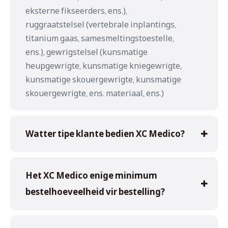
eksterne fikseerders, ens.),
ruggraatstelsel (vertebrale inplantings,
titanium gaas, samesmeltingstoestelle,
ens.), gewrigstelsel (kunsmatige
heupgewrigte, kunsmatige kniegewrigte,
kunsmatige skouergewrigte, kunsmatige
skouergewrigte, ens. materiaal, ens.)
Watter tipe klante bedien XC Medico?
Het XC Medico enige minimum
bestelhoeveelheid vir bestelling?