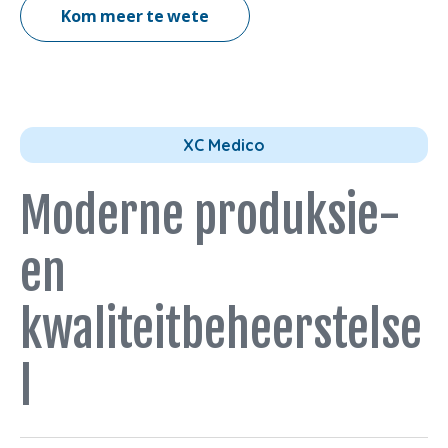
Kom meer te wete
XC Medico
Moderne produksie-
en
kwaliteitbeheerstelse
l