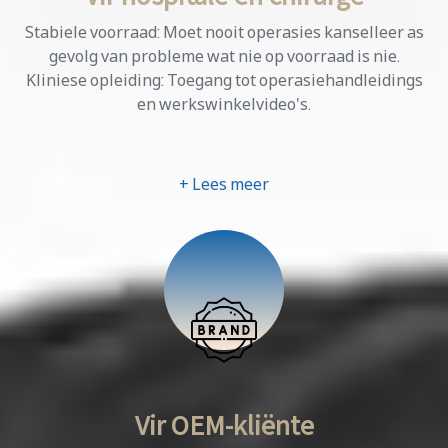
Stabiele voorraad: Moet nooit operasies kanselleer as
gevolg van probleme wat nie op voorraad is nie.
Kliniese opleiding: Toegang tot operasiehandleidings
en werkswinkelvideo's.
+ Lees meer
Vir OEM-kliënte