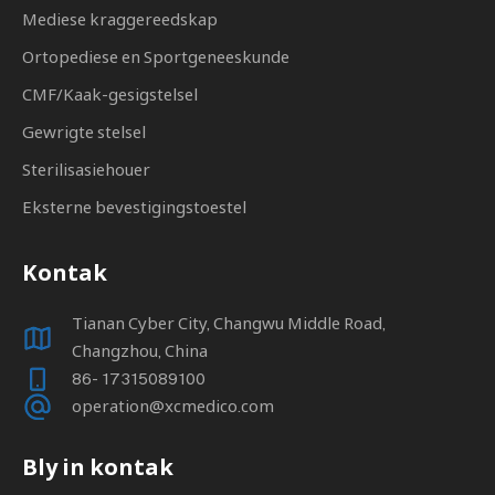
Mediese kraggereedskap
Ortopediese en Sportgeneeskunde
CMF/Kaak-gesigstelsel
Gewrigte stelsel
Sterilisasiehouer
Eksterne bevestigingstoestel
Kontak
Tianan Cyber ​​City, Changwu Middle Road,
Changzhou, China
86- 17315089100
operation@xcmedico.com
Bly in kontak