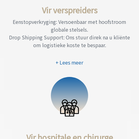
Vir verspreiders
Eenstopverkryging: Versoenbaar met hoofstroom
globale stelsels.
Drop Shipping Support: Ons stuur direk na u kliënte
om logistieke koste te bespaar.
+ Lees meer
Vir hospitale en chirurge