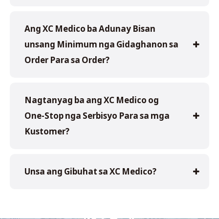
Ang XC Medico ba Adunay Bisan
unsang Minimum nga Gidaghanon sa
Order Para sa Order?
Nagtanyag ba ang XC Medico og
One-Stop nga Serbisyo Para sa mga
Kustomer?
Unsa ang Gibuhat sa XC Medico?