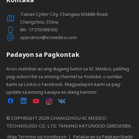
Tianan Cyber ​​City, Changwu Middle Road,
Changzhou, China
86- 17315089100
operation@xcmedico.com
Padayon sa Pagkontak
Aron mahibal-an ang dugang bahin sa XC Medico, palihug
pag-subscribe sa among channel sa Youtube, o sundan
kami sa Linkin o Facebook. Magpadayon kami sa pag-
update sa among kasayuran alang kanimo.
© COPYRIGHT
2026
CHANGZHOU XC MEDICO
TECHNOLOGY CO., LTD. TANANG KATUNGOD GIRESERBA.
Mga Termino ug Kondisyon
|
Patakaran sa Pagkapribado