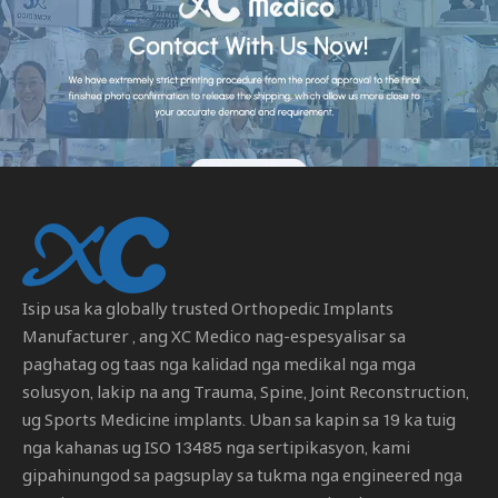
Isip usa ka globally trusted
Orthopedic Implants
Manufacturer
, ang XC Medico nag-espesyalisar sa
paghatag og taas nga kalidad nga medikal nga mga
solusyon, lakip na ang Trauma, Spine, Joint Reconstruction,
ug Sports Medicine implants. Uban sa kapin sa 19 ka tuig
nga kahanas ug ISO 13485 nga sertipikasyon, kami
gipahinungod sa pagsuplay sa tukma nga engineered nga