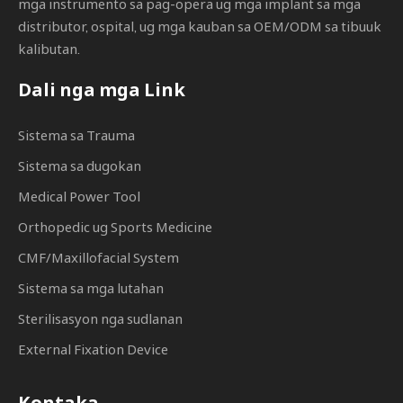
mga instrumento sa pag-opera ug mga implant sa mga
distributor, ospital, ug mga kauban sa OEM/ODM sa tibuuk
kalibutan.
Dali nga mga Link
Sistema sa Trauma
Sistema sa dugokan
Medical Power Tool
Orthopedic ug Sports Medicine
CMF/Maxillofacial System
Sistema sa mga lutahan
Sterilisasyon nga sudlanan
External Fixation Device
Kontaka