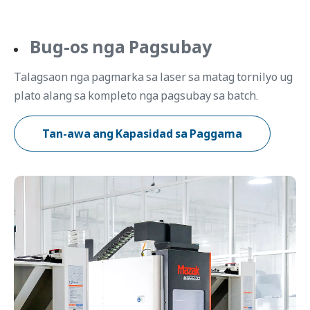
Bug-os nga Pagsubay
Talagsaon nga pagmarka sa laser sa matag tornilyo ug
plato alang sa kompleto nga pagsubay sa batch.
Tan-awa ang Kapasidad sa Paggama