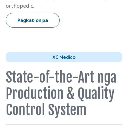
orthopedic.
Pagkat-on pa
XC Medico
State-of-the-Art nga
Production & Quality
Control System