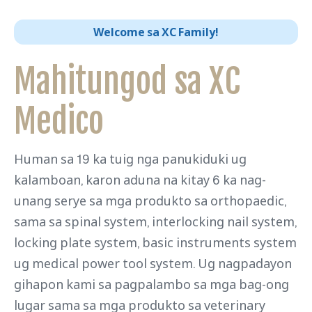
Welcome sa XC Family!
Mahitungod sa XC
Medico
Human sa 19 ka tuig nga panukiduki ug
kalamboan, karon aduna na kitay 6 ka nag-
unang serye sa mga produkto sa orthopaedic,
sama sa spinal system, interlocking nail system,
locking plate system, basic instruments system
ug medical power tool system. Ug nagpadayon
gihapon kami sa pagpalambo sa mga bag-ong
lugar sama sa mga produkto sa veterinary