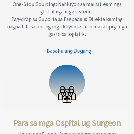
One-Stop Sourcing: Nahiuyon sa mainstream nga
global nga mga sistema.
Pag-drop sa Suporta sa Pagpadala: Direkta kaming
nagpadala sa imong mga kliyente aron makatipig mga
gasto sa logistik.
+ Basaha ang Dugang
Para sa mga Ospital ug Surgeon