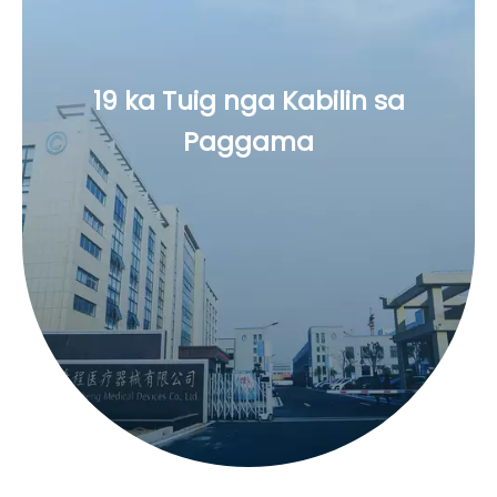
19 ka Tuig nga Kabilin sa
Paggama