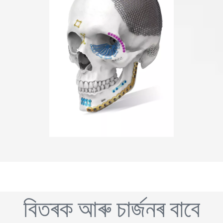
বিতৰক আৰু চাৰ্জনৰ বাবে