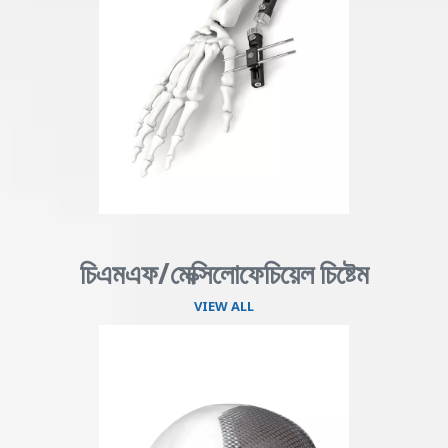
চিএমএফ/মেক্সিলোফেচিয়েল চিষ্টেম
VIEW ALL