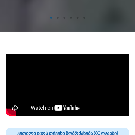
კეთილი იყოს თქვენი მობრძანება XC ოჯახში!