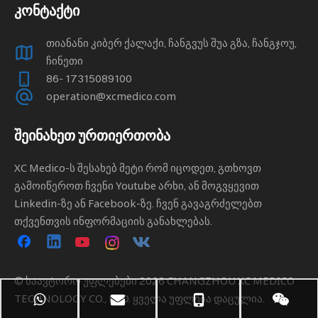
კონტაქტი
თიანანი კიბერ ქალაქი, ჩანგვუს შუა გზა, ჩანგჯოუ,
ჩინეთი
86- 17315089100
operation@xcmedico.com
შეინახეთ ურთიერთობა
XC Medico-ს შესახებ მეტი რომ იცოდეთ, გთხოვთ
გამოიწეროთ ჩვენი Youtube არხი, ან მოგვყევით
Linkedin-ზე ან Facebook-ზე. ჩვენ გავაგრძელებთ
თქვენთვის ინფორმაციის განახლებას.
© საავტორო უფლებები
2026
CHANGZHOU XC MEDICO
TECHNOLOGY CO., LTD. ყველა უფლება დაცულია.