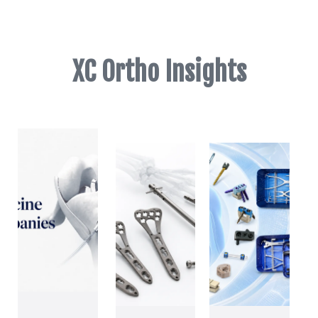
●
FDA 510
XC Ortho Insights