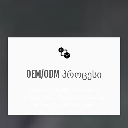
OEM/ODM პროცესი
დაბალი MOQ და სწრაფი რეაგირება.
დაგეხმარებით კონცეფციიდან მასობრივ
წარმოებამდე მასშტაბირებაში.