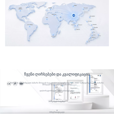
ჩვენი ღირსებები და კვალიფიკაცია
ჩინეთის ამჟამინდელი ბაზარი მოიცავს საუკეთესო საავადმყოფოებს 2000+ საზღვარგარეთის ბაზარი
მოიცავს საავადმყოფოებს 500+
●
ლაბორატორიული CNAS სერთიფიკატი
●
34-ზე მეტი პატენტი
●
CE სერთიფიკატი