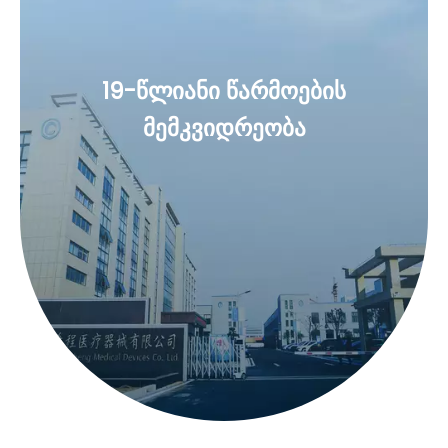
19-წლიანი წარმოების
მემკვიდრეობა