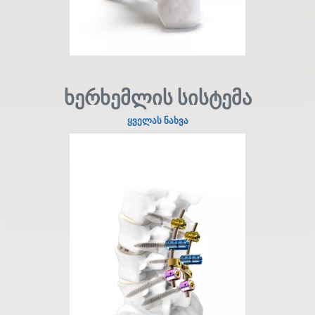
ხერხემლის სისტემა
ყველას ნახვა