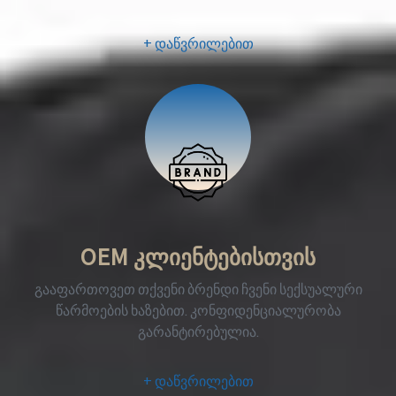
+ დაწვრილებით
OEM კლიენტებისთვის
გააფართოვეთ თქვენი ბრენდი ჩვენი სექსუალური
წარმოების ხაზებით. კონფიდენციალურობა
გარანტირებულია.
+ დაწვრილებით